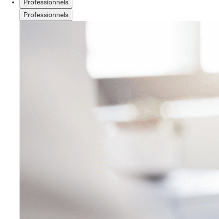
Professionnels
Professionnels