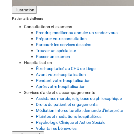
Illustration
Patients & visiteurs
Consultations et examens
Prendre, modifier ou annuler un rendez-vous
Préparer votre consultation
Parcourir les services de soins
Trouver un spécialiste
Passer un examen
Hospitalisation
Être hospitalisé au CHU de Liège
Avant votre hospitalisation
Pendant votre hospitalisation
Après votre hospitalisation
Services d'aide et d'accompagnements
Assistance morale, religieuse ou philosophique
Droits du patient et engagements
Médiation Interculturelle : demande d’interprète
Plaintes et médiations hospitalières
Psychologie Clinique et Action Sociale
Volontaires bénévoles