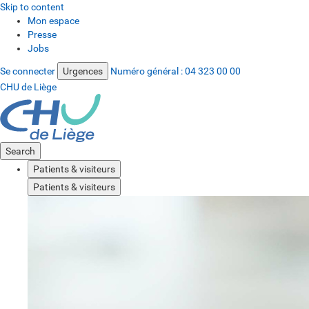
Skip to content
Mon espace
Presse
Jobs
Se connecter
Urgences
Numéro général :
04 323 00 00
CHU de Liège
Search
Patients & visiteurs
Patients & visiteurs