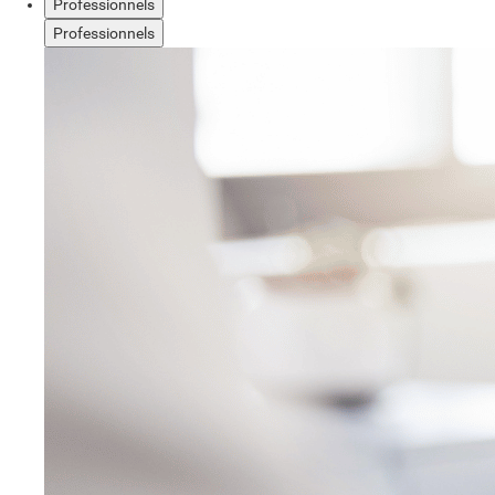
Professionnels
Professionnels