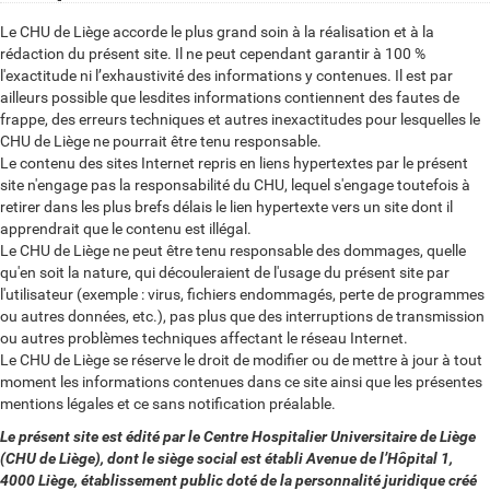
Le CHU de Liège accorde le plus grand soin à la réalisation et à la
rédaction du présent site. Il ne peut cependant garantir à 100 %
l'exactitude ni l’exhaustivité des informations y contenues. Il est par
ailleurs possible que lesdites informations contiennent des fautes de
frappe, des erreurs techniques et autres inexactitudes pour lesquelles le
CHU de Liège ne pourrait être tenu responsable.
Le contenu des sites Internet repris en liens hypertextes par le présent
site n'engage pas la responsabilité du CHU, lequel s'engage toutefois à
retirer dans les plus brefs délais le lien hypertexte vers un site dont il
apprendrait que le contenu est illégal.
Le CHU de Liège ne peut être tenu responsable des dommages, quelle
qu'en soit la nature, qui découleraient de l'usage du présent site par
l'utilisateur (exemple : virus, fichiers endommagés, perte de programmes
ou autres données, etc.), pas plus que des interruptions de transmission
ou autres problèmes techniques affectant le réseau Internet.
Le CHU de Liège se réserve le droit de modifier ou de mettre à jour à tout
moment les informations contenues dans ce site ainsi que les présentes
mentions légales et ce sans notification préalable.
Le présent site est édité par le
Centre Hospitalier Universitaire de Liège
(CHU de Liège), dont le siège social est établi Avenue de l’Hôpital 1,
4000 Liège, établissement public doté de la personnalité juridique créé