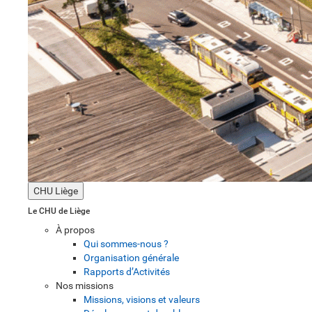
CHU Liège
Le CHU de Liège
À propos
Qui sommes-nous ?
Organisation générale
Rapports d’Activités
Nos missions
Missions, visions et valeurs