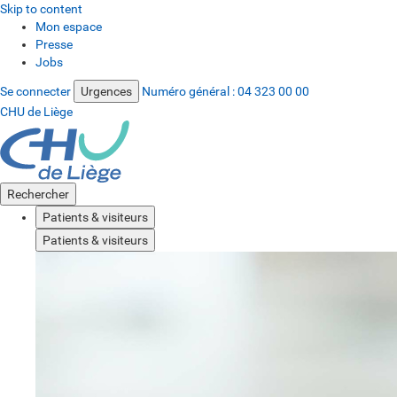
Skip to content
Mon espace
Presse
Jobs
Se connecter
Urgences
Numéro général :
04 323 00 00
CHU de Liège
Rechercher
Patients & visiteurs
Patients & visiteurs