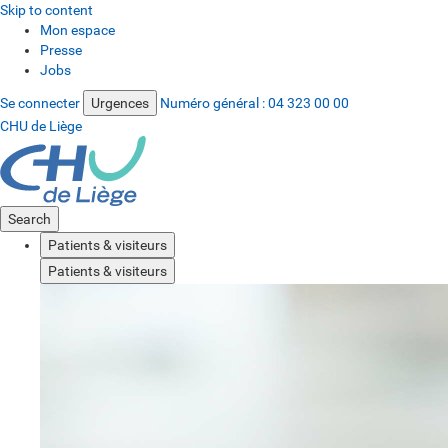
Skip to content
Mon espace
Presse
Jobs
Se connecter
Urgences
Numéro général :
04 323 00 00
CHU de Liège
Search
Patients & visiteurs
Patients & visiteurs