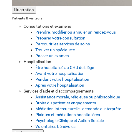
Illustration
Patients & visiteurs
Consultations et examens
Prendre, modifier ou annuler un rendez-vous
Préparer votre consultation
Parcourir les services de soins
Trouver un spécialiste
Passer un examen
Hospitalisation
Être hospitalisé au CHU de Liège
Avant votre hospitalisation
Pendant votre hospitalisation
Après votre hospitalisation
Services d'aide et d'accompagnements
Assistance morale, religieuse ou philosophique
Droits du patient et engagements
Médiation Interculturelle : demande d’interprète
Plaintes et médiations hospitalières
Psychologie Clinique et Action Sociale
Volontaires bénévoles