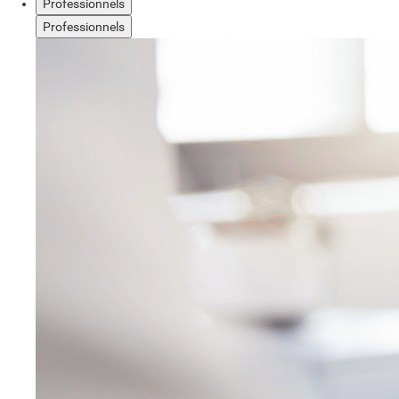
Professionnels
Professionnels