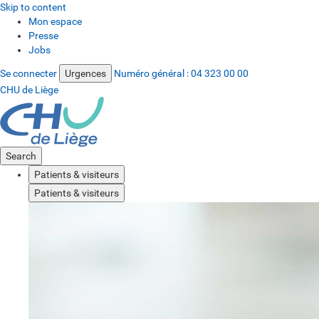
Skip to content
Mon espace
Presse
Jobs
Se connecter
Urgences
Numéro général :
04 323 00 00
CHU de Liège
Search
Patients & visiteurs
Patients & visiteurs