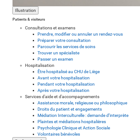
Illustration
Patients & visiteurs
Consultations et examens
Prendre, modifier ou annuler un rendez-vous
Préparer votre consultation
Parcourir les services de soins
Trouver un spécialiste
Passer un examen
Hospitalisation
Être hospitalisé au CHU de Liège
Avant votre hospitalisation
Pendant votre hospitalisation
Après votre hospitalisation
Services d'aide et d'accompagnements
Assistance morale, religieuse ou philosophique
Droits du patient et engagements
Médiation Interculturelle : demande d’interprète
Plaintes et médiations hospitalières
Psychologie Clinique et Action Sociale
Volontaires bénévoles