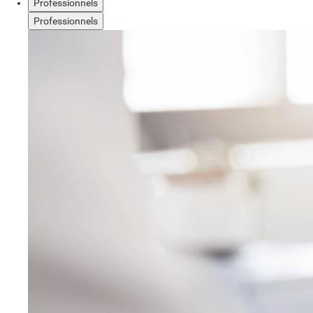
Professionnels
Professionnels