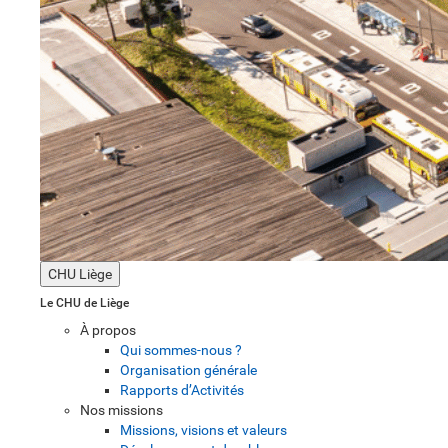
CHU Liège
Le CHU de Liège
À propos
Qui sommes-nous ?
Organisation générale
Rapports d’Activités
Nos missions
Missions, visions et valeurs