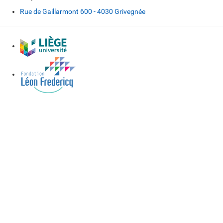
Rue de Gaillarmont 600 - 4030 Grivegnée