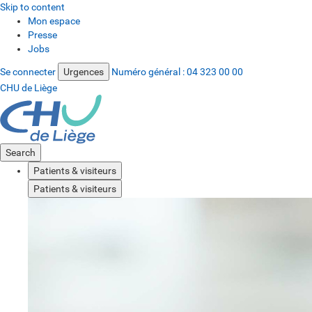
Skip to content
Mon espace
Presse
Jobs
Se connecter
Urgences
Numéro général :
04 323 00 00
CHU de Liège
Search
Patients & visiteurs
Patients & visiteurs