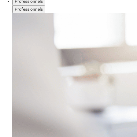
Professionnels
Professionnels