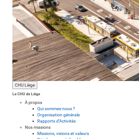
CHU Liège
Le CHU de Liège
À propos
Qui sommes-nous ?
Organisation générale
Rapports d’Activités
Nos missions
Missions, visions et valeurs