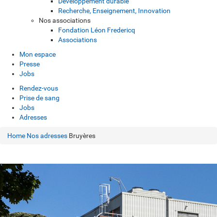
Développement durable
Recherche, Enseignement, Innovation
Nos associations
Fondation Léon Fredericq
Associations
Mon espace
Presse
Jobs
Rendez-vous
Prise de sang
Jobs
Adresses
Home
Nos adresses
Bruyères