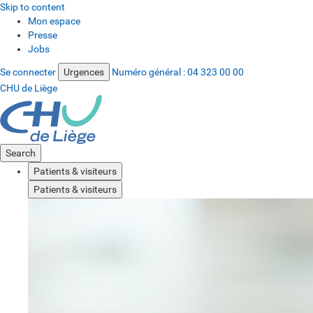
Skip to content
Mon espace
Presse
Jobs
Se connecter
Urgences
Numéro général :
04 323 00 00
CHU de Liège
Search
Patients & visiteurs
Patients & visiteurs