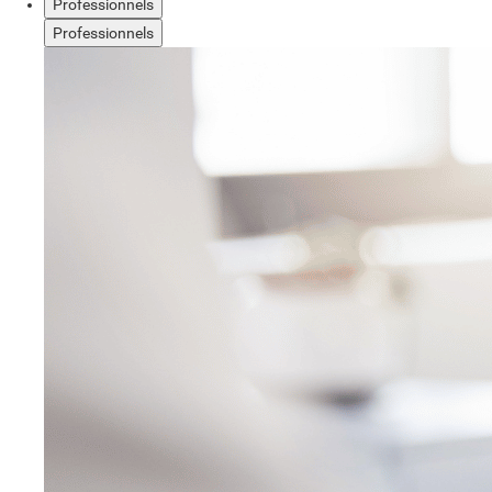
Professionnels
Professionnels