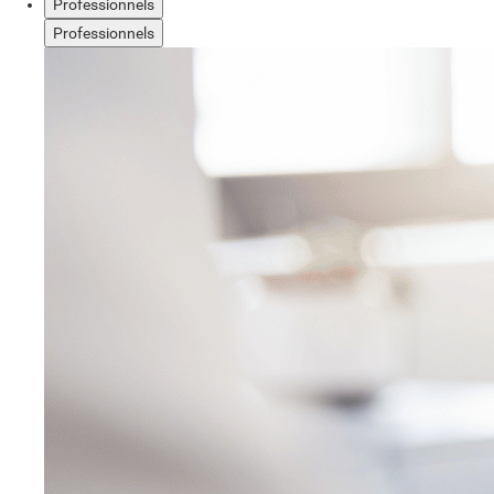
Professionnels
Professionnels