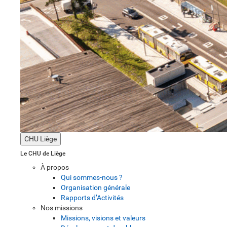
CHU Liège
Le CHU de Liège
À propos
Qui sommes-nous ?
Organisation générale
Rapports d’Activités
Nos missions
Missions, visions et valeurs