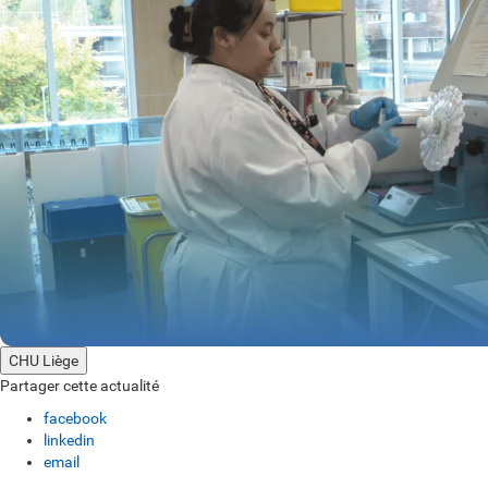
CHU Liège
Partager cette actualité
facebook
linkedin
email