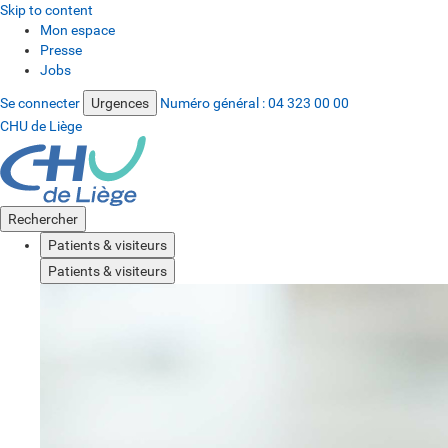
Skip to content
Mon espace
Presse
Jobs
Se connecter
Urgences
Numéro général :
04 323 00 00
CHU de Liège
Rechercher
Patients & visiteurs
Patients & visiteurs