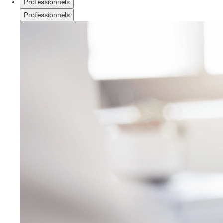
Professionnels
Professionnels