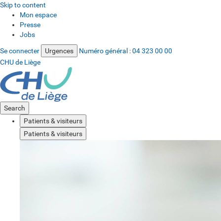
Skip to content
Mon espace
Presse
Jobs
Se connecter
Urgences
Numéro général :
04 323 00 00
CHU de Liège
Search
Patients & visiteurs
Patients & visiteurs