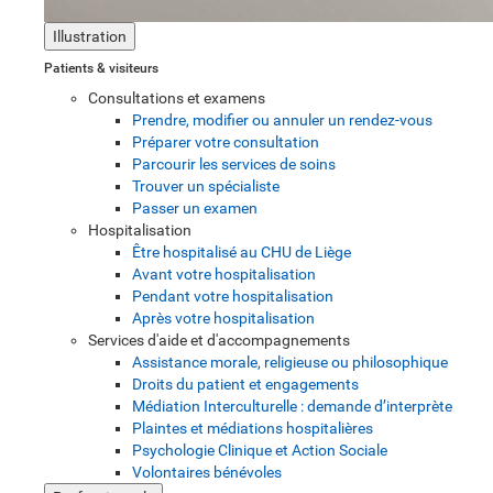
Illustration
Patients & visiteurs
Consultations et examens
Prendre, modifier ou annuler un rendez-vous
Préparer votre consultation
Parcourir les services de soins
Trouver un spécialiste
Passer un examen
Hospitalisation
Être hospitalisé au CHU de Liège
Avant votre hospitalisation
Pendant votre hospitalisation
Après votre hospitalisation
Services d'aide et d'accompagnements
Assistance morale, religieuse ou philosophique
Droits du patient et engagements
Médiation Interculturelle : demande d’interprète
Plaintes et médiations hospitalières
Psychologie Clinique et Action Sociale
Volontaires bénévoles