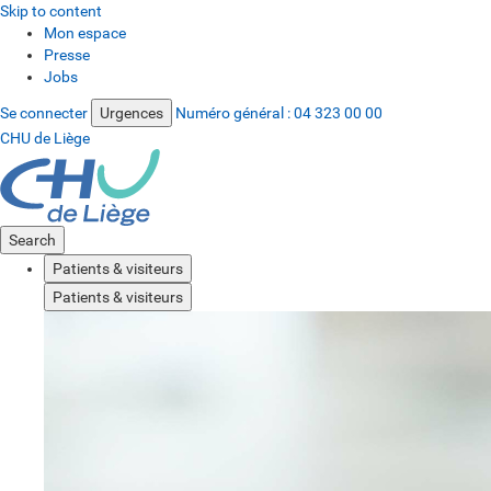
Skip to content
Mon espace
Presse
Jobs
Se connecter
Urgences
Numéro général :
04 323 00 00
CHU de Liège
Search
Patients & visiteurs
Patients & visiteurs