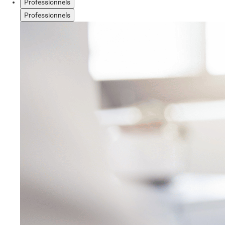
Professionnels
Professionnels