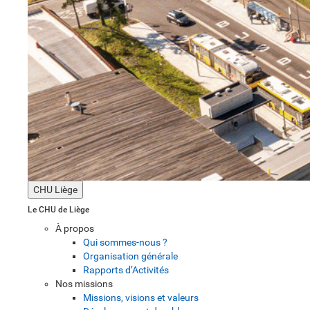
CHU Liège
Le CHU de Liège
À propos
Qui sommes-nous ?
Organisation générale
Rapports d’Activités
Nos missions
Missions, visions et valeurs