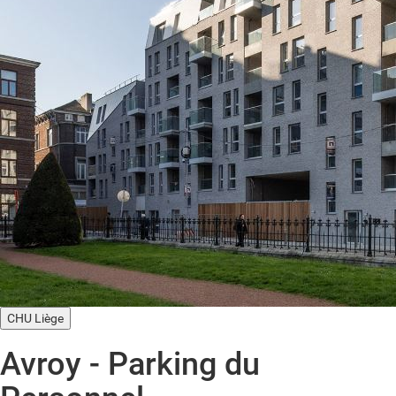
CHU Liège
Avroy - Parking du