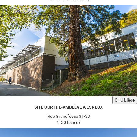
CHU L!ège
SITE OURTHE-AMBLÈVE À ESNEUX
Rue Grandfosse 31-33
4130 Esneux