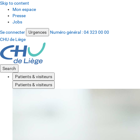
Skip to content
Mon espace
Presse
Jobs
Se connecter
Urgences
Numéro général :
04 323 00 00
CHU de Liège
Search
Patients & visiteurs
Patients & visiteurs