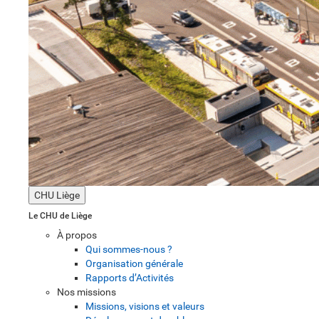
CHU Liège
Le CHU de Liège
À propos
Qui sommes-nous ?
Organisation générale
Rapports d’Activités
Nos missions
Missions, visions et valeurs