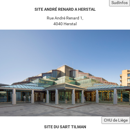
SudInfos
SITE ANDRÉ RENARD A HERSTAL
Rue André Renard 1,
4040 Herstal
CHU de Liège
SITE DU SART TILMAN