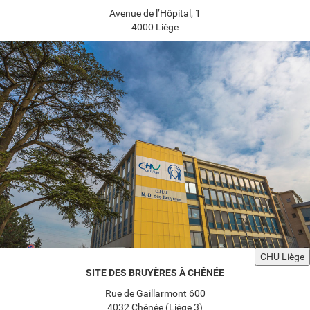
Avenue de l’Hôpital, 1
4000 Liège
CHU Liège
SITE DES BRUYÈRES À CHÊNÉE
Rue de Gaillarmont 600
4032 Chênée (Liège 3)