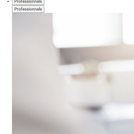
Professionnels
Professionnels