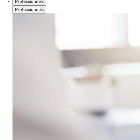
Professionnels
Professionnels