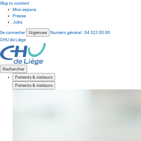
Skip to content
Mon espace
Presse
Jobs
Se connecter
Urgences
Numéro général :
04 323 00 00
CHU de Liège
Rechercher
Patients & visiteurs
Patients & visiteurs