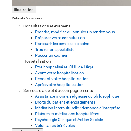
Illustration
Patients & visiteurs
Consultations et examens
Prendre, modifier ou annuler un rendez-vous
Préparer votre consultation
Parcourir les services de soins
Trouver un spécialiste
Passer un examen
Hospitalisation
Être hospitalisé au CHU de Liège
Avant votre hospitalisation
Pendant votre hospitalisation
Après votre hospitalisation
Services d'aide et d'accompagnements
Assistance morale, religieuse ou philosophique
Droits du patient et engagements
Médiation Interculturelle : demande d’interprète
Plaintes et médiations hospitalières
Psychologie Clinique et Action Sociale
Volontaires bénévoles