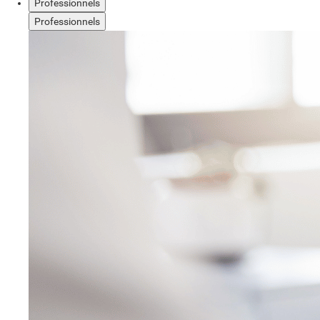
Professionnels
Professionnels