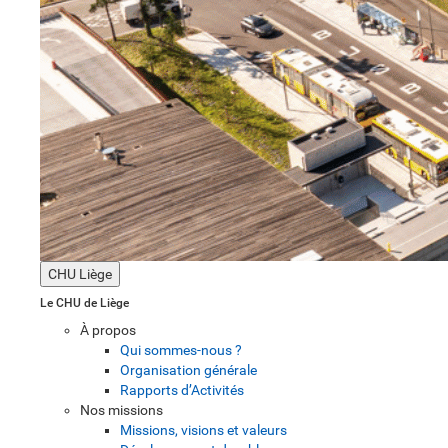
CHU Liège
Le CHU de Liège
À propos
Qui sommes-nous ?
Organisation générale
Rapports d’Activités
Nos missions
Missions, visions et valeurs