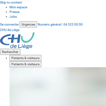
Skip to content
Mon espace
Presse
Jobs
Se connecter
Urgences
Numéro général :
04 323 00 00
CHU de Liège
Rechercher
Patients & visiteurs
Patients & visiteurs