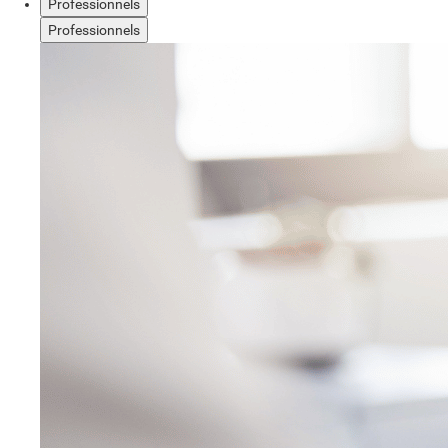
Professionnels
Professionnels