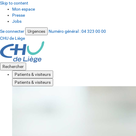
Skip to content
Mon espace
Presse
Jobs
Se connecter
Urgences
Numéro général :
04 323 00 00
CHU de Liège
Rechercher
Patients & visiteurs
Patients & visiteurs