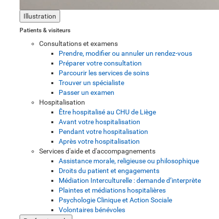
Illustration
Patients & visiteurs
Consultations et examens
Prendre, modifier ou annuler un rendez-vous
Préparer votre consultation
Parcourir les services de soins
Trouver un spécialiste
Passer un examen
Hospitalisation
Être hospitalisé au CHU de Liège
Avant votre hospitalisation
Pendant votre hospitalisation
Après votre hospitalisation
Services d'aide et d'accompagnements
Assistance morale, religieuse ou philosophique
Droits du patient et engagements
Médiation Interculturelle : demande d’interprète
Plaintes et médiations hospitalières
Psychologie Clinique et Action Sociale
Volontaires bénévoles