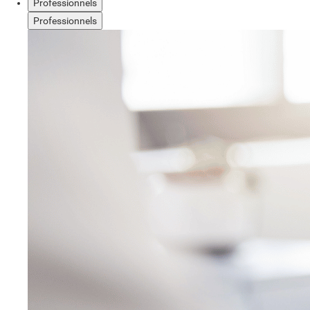
Professionnels
Professionnels