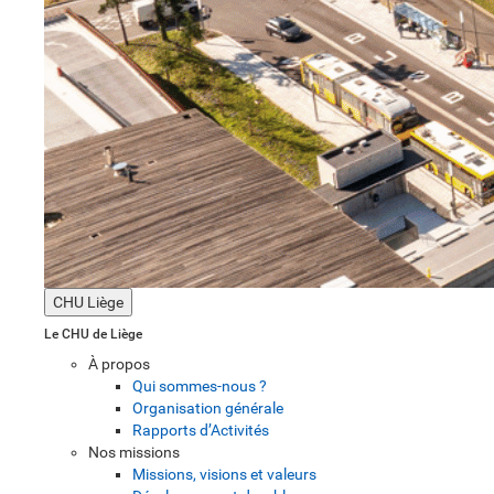
CHU Liège
Le CHU de Liège
À propos
Qui sommes-nous ?
Organisation générale
Rapports d’Activités
Nos missions
Missions, visions et valeurs