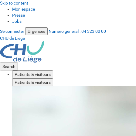
Skip to content
Mon espace
Presse
Jobs
Se connecter
Urgences
Numéro général :
04 323 00 00
CHU de Liège
Search
Patients & visiteurs
Patients & visiteurs