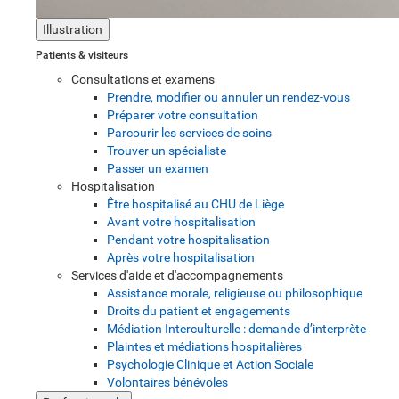
Illustration
Patients & visiteurs
Consultations et examens
Prendre, modifier ou annuler un rendez-vous
Préparer votre consultation
Parcourir les services de soins
Trouver un spécialiste
Passer un examen
Hospitalisation
Être hospitalisé au CHU de Liège
Avant votre hospitalisation
Pendant votre hospitalisation
Après votre hospitalisation
Services d'aide et d'accompagnements
Assistance morale, religieuse ou philosophique
Droits du patient et engagements
Médiation Interculturelle : demande d’interprète
Plaintes et médiations hospitalières
Psychologie Clinique et Action Sociale
Volontaires bénévoles