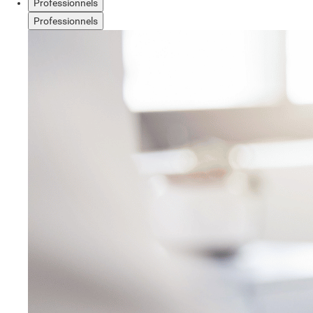
Professionnels
Professionnels