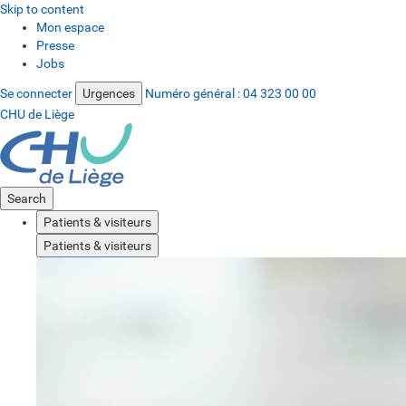
Skip to content
Mon espace
Presse
Jobs
Se connecter
Urgences
Numéro général :
04 323 00 00
CHU de Liège
Search
Patients & visiteurs
Patients & visiteurs