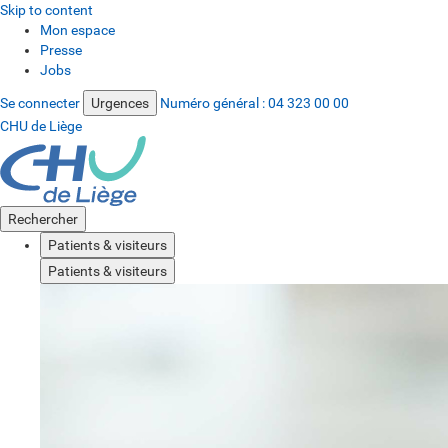
Skip to content
Mon espace
Presse
Jobs
Se connecter
Urgences
Numéro général :
04 323 00 00
CHU de Liège
Rechercher
Patients & visiteurs
Patients & visiteurs