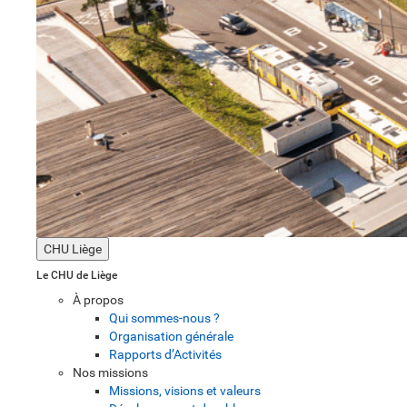
CHU Liège
Le CHU de Liège
À propos
Qui sommes-nous ?
Organisation générale
Rapports d’Activités
Nos missions
Missions, visions et valeurs