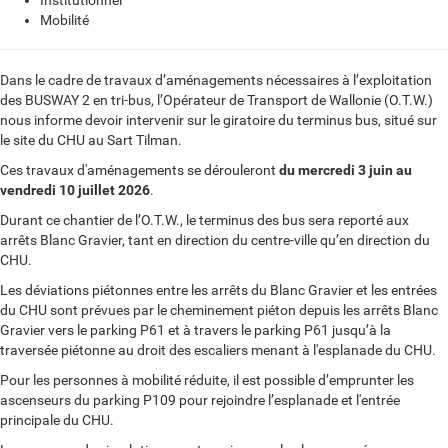
Institutionnel
Mobilité
Dans le cadre de travaux d’aménagements nécessaires à l’exploitation
des BUSWAY 2 en tri-bus, l’Opérateur de Transport de Wallonie (O.T.W.)
nous informe devoir intervenir sur le giratoire du terminus bus, situé sur
le site du CHU au Sart Tilman.
Ces travaux d'aménagements se dérouleront
du mercredi 3 juin au
vendredi 10 juillet 2026
.
Durant ce chantier de l’O.T.W., le terminus des bus sera reporté aux
arrêts Blanc Gravier, tant en direction du centre-ville qu’en direction du
CHU.
Les déviations piétonnes entre les arrêts du Blanc Gravier et les entrées
du CHU sont prévues par le cheminement piéton depuis les arrêts Blanc
Gravier vers le parking P61 et à travers le parking P61 jusqu’à la
traversée piétonne au droit des escaliers menant à l'esplanade du CHU.
Pour les personnes à mobilité réduite, il est possible d’emprunter les
ascenseurs du parking P109 pour rejoindre l’esplanade et l'entrée
principale du CHU.