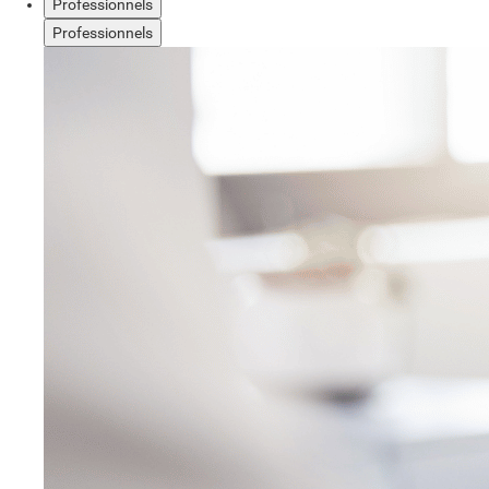
Professionnels
Professionnels