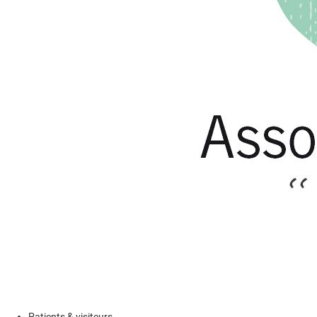
Patients & visiteurs