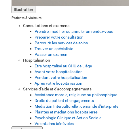
Illustration
Patients & visiteurs
Consultations et examens
Prendre, modifier ou annuler un rendez-vous
Préparer votre consultation
Parcourir les services de soins
Trouver un spécialiste
Passer un examen
Hospitalisation
Être hospitalisé au CHU de Liège
Avant votre hospitalisation
Pendant votre hospitalisation
Après votre hospitalisation
Services d'aide et d'accompagnements
Assistance morale, religieuse ou philosophique
Droits du patient et engagements
Médiation Interculturelle : demande d’interprète
Plaintes et médiations hospitalières
Psychologie Clinique et Action Sociale
Volontaires bénévoles