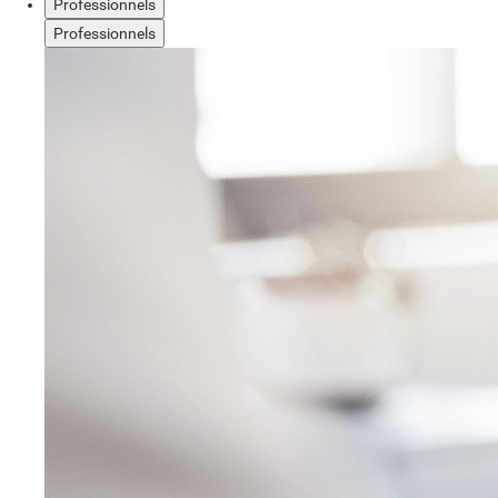
Professionnels
Professionnels