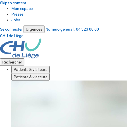
Skip to content
Mon espace
Presse
Jobs
Se connecter
Urgences
Numéro général :
04 323 00 00
CHU de Liège
Rechercher
Patients & visiteurs
Patients & visiteurs