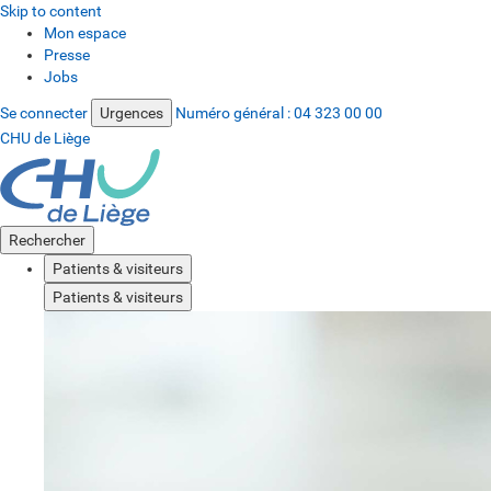
Skip to content
Mon espace
Presse
Jobs
Se connecter
Urgences
Numéro général :
04 323 00 00
CHU de Liège
Rechercher
Patients & visiteurs
Patients & visiteurs