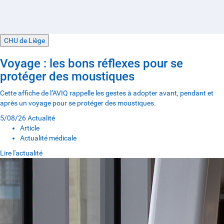
CHU de Liège
Voyage : les bons réflexes pour se
protéger des moustiques
Cette affiche de l’AVIQ rappelle les gestes à adopter avant, pendant et
après un voyage pour se protéger des moustiques.
5/08/26
Actualité
Article
Actualité médicale
Lire l'actualité