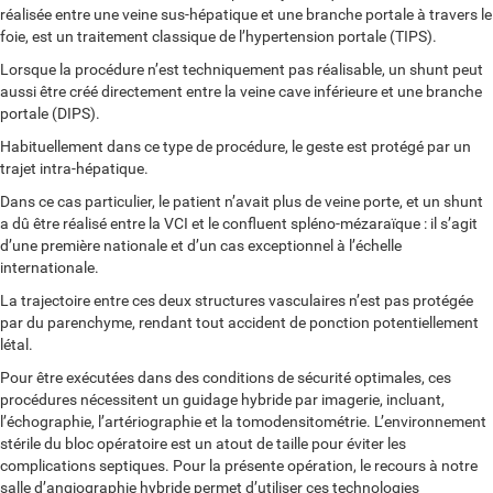
réalisée entre une veine sus-hépatique et une branche portale à travers le
foie, est un traitement classique de l’hypertension portale (TIPS).
Lorsque la procédure n’est techniquement pas réalisable, un shunt peut
aussi être créé directement entre la veine cave inférieure et une branche
portale (DIPS).
Habituellement dans ce type de procédure, le geste est protégé par un
trajet intra-hépatique.
Dans ce cas particulier, le patient n’avait plus de veine porte, et un shunt
a dû être réalisé entre la VCI et le confluent spléno-mézaraïque : il s’agit
d’une première nationale et d’un cas exceptionnel à l’échelle
internationale.
La trajectoire entre ces deux structures vasculaires n’est pas protégée
par du parenchyme, rendant tout accident de ponction potentiellement
létal.
Pour être exécutées dans des conditions de sécurité optimales, ces
procédures nécessitent un guidage hybride par imagerie, incluant,
l’échographie, l’artériographie et la tomodensitométrie. L’environnement
stérile du bloc opératoire est un atout de taille pour éviter les
complications septiques. Pour la présente opération, le recours à notre
salle d’angiographie hybride permet d’utiliser ces technologies