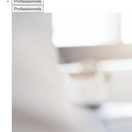
Professionnels
Professionnels