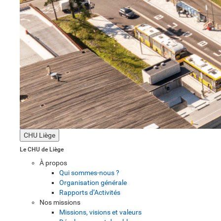
CHU Liège
Le CHU de Liège
À propos
Qui sommes-nous ?
Organisation générale
Rapports d’Activités
Nos missions
Missions, visions et valeurs