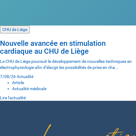
CHU de Liège
Nouvelle avancée en stimulation
cardiaque au CHU de Liège
Le CHU de Liège poursuit le développement de nouvelles techniques en
électrophysiologie afin d’élargir les possibilités de prise en cha...
7/08/26
Actualité
Article
Actualité médicale
Lire l'actualité