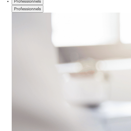
Professionnels
Professionnels