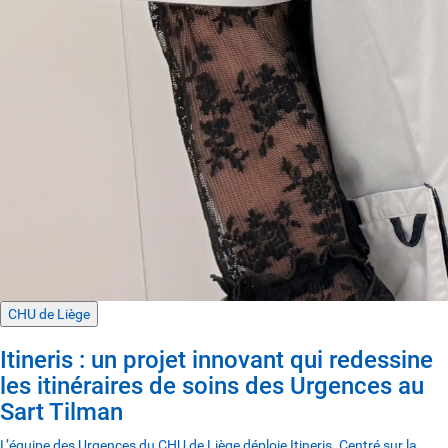
CHU de Liège
Itineris : un projet innovant qui redessine
les itinéraires de soins des Urgences au
Sart Tilman
L’équipe des Urgences du CHU de Liège déploie Itineris. Centré sur la