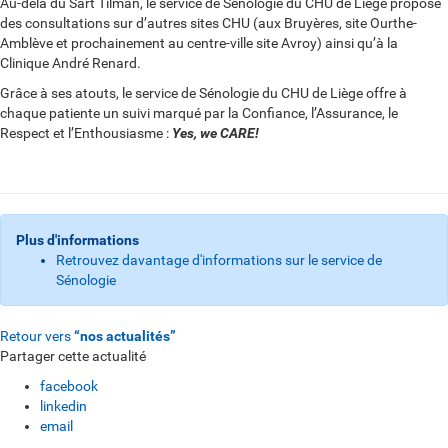
Au-delà du Sart Tilman, le service de Sénologie du CHU de Liège propose
des consultations sur d’autres sites CHU (aux Bruyères, site Ourthe-
Amblève et prochainement au centre-ville site Avroy) ainsi qu’à la
Clinique André Renard.
Grâce à ses atouts, le service de Sénologie du CHU de Liège offre à
chaque patiente un suivi marqué par la Confiance, l’Assurance, le
Respect et l’Enthousiasme :
Yes, we CARE!
Plus d'informations
Retrouvez davantage d'informations sur le service de
Sénologie
Retour vers
“nos actualités”
Partager cette actualité
facebook
linkedin
email