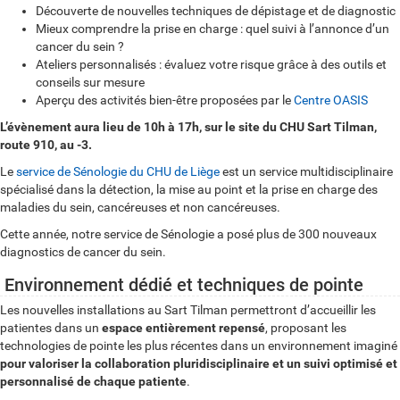
Découverte de nouvelles techniques de dépistage et de diagnostic
Mieux comprendre la prise en charge : quel suivi à l’annonce d’un
cancer du sein ?
Ateliers personnalisés : évaluez votre risque grâce à des outils et
conseils sur mesure
Aperçu des activités bien-être proposées par le
Centre OASIS
L’évènement aura lieu de 10h à 17h, sur le site du CHU Sart Tilman,
route 910, au -3.
Le
service de Sénologie du CHU de Liège
est un service multidisciplinaire
spécialisé dans la détection, la mise au point et la prise en charge des
maladies du sein, cancéreuses et non cancéreuses.
Cette année, notre service de Sénologie a posé plus de 300 nouveaux
diagnostics de cancer du sein.
Environnement dédié et techniques de pointe
Les nouvelles installations au Sart Tilman permettront d’accueillir les
patientes dans un
espace entièrement repensé
, proposant les
technologies de pointe les plus récentes dans un environnement imaginé
pour valoriser la collaboration pluridisciplinaire et un suivi optimisé et
personnalisé de chaque patiente
.