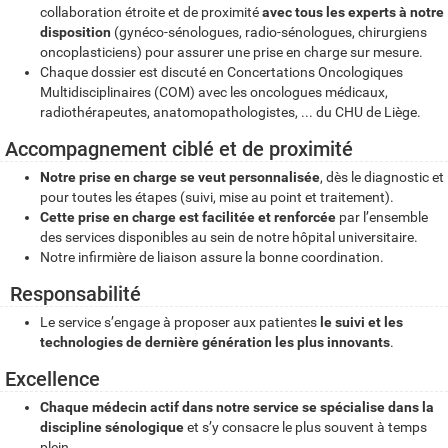
collaboration étroite et de proximité
avec tous les experts à notre
disposition
(gynéco-sénologues, radio-sénologues, chirurgiens
oncoplasticiens) pour assurer une prise en charge sur mesure.
Chaque dossier est discuté en Concertations Oncologiques
Multidisciplinaires (COM) avec les oncologues médicaux,
radiothérapeutes, anatomopathologistes, ... du CHU de Liège.
Accompagnement ciblé et de proximité
Notre prise en charge se veut personnalisée
, dès le diagnostic et
pour toutes les étapes (suivi, mise au point et traitement).
Cette prise en charge est facilitée et renforcée
par l’ensemble
des services disponibles au sein de notre hôpital universitaire.
Notre infirmière de liaison assure la bonne coordination.
Responsabilité
Le service s’engage à proposer aux patientes
le suivi et les
technologies de dernière génération les plus innovants
.
Excellence
Chaque médecin actif dans notre service se spécialise dans la
discipline sénologique
et s’y consacre le plus souvent à temps
plein