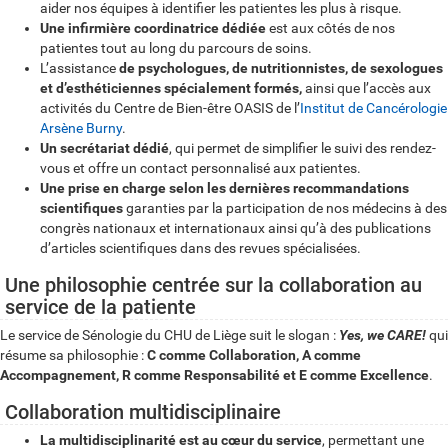
aider nos équipes à identifier les patientes les plus à risque.
Une infirmière coordinatrice dédiée
est aux côtés de nos
patientes tout au long du parcours de soins.
L’assistance
de psychologues, de nutritionnistes, de sexologues
et d’esthéticiennes spécialement formés,
ainsi que l’accès aux
activités du Centre de Bien-être OASIS de l’
Institut de Cancérologie
Arsène Burny
.
Un secrétariat dédié
, qui permet de simplifier le suivi des rendez-
vous et offre un contact personnalisé aux patientes.
Une prise en charge selon les dernières recommandations
scientifiques
garanties par la participation de nos médecins à des
congrès nationaux et internationaux ainsi qu’à des publications
d’articles scientifiques dans des revues spécialisées.
Une philosophie centrée sur la collaboration au
service de la patiente
Le service de Sénologie du CHU de Liège suit le slogan :
Yes, we CARE!
qui
résume sa philosophie :
C comme Collaboration, A comme
Accompagnement, R comme Responsabilité et E comme Excellence
.
Collaboration multidisciplinaire
La multidisciplinarité est au cœur du service
, permettant une