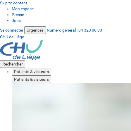
Skip to content
Mon espace
Presse
Jobs
Se connecter
Urgences
Numéro général :
04 323 00 00
CHU de Liège
Rechercher
Patients & visiteurs
Patients & visiteurs