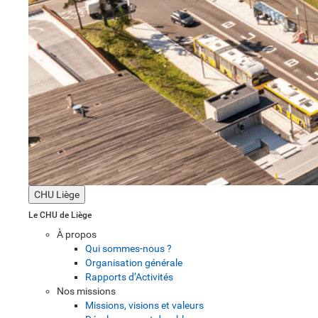
CHU Liège
Le CHU de Liège
À propos
Qui sommes-nous ?
Organisation générale
Rapports d’Activités
Nos missions
Missions, visions et valeurs