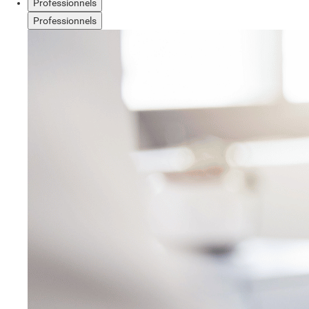
Professionnels
Professionnels