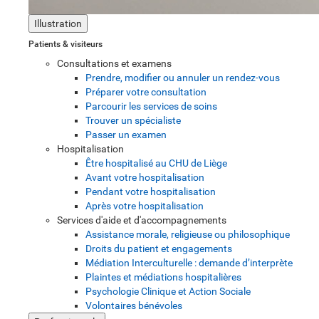
Illustration
Patients & visiteurs
Consultations et examens
Prendre, modifier ou annuler un rendez-vous
Préparer votre consultation
Parcourir les services de soins
Trouver un spécialiste
Passer un examen
Hospitalisation
Être hospitalisé au CHU de Liège
Avant votre hospitalisation
Pendant votre hospitalisation
Après votre hospitalisation
Services d'aide et d'accompagnements
Assistance morale, religieuse ou philosophique
Droits du patient et engagements
Médiation Interculturelle : demande d’interprète
Plaintes et médiations hospitalières
Psychologie Clinique et Action Sociale
Volontaires bénévoles