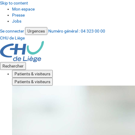
Skip to content
Mon espace
Presse
Jobs
Se connecter
Urgences
Numéro général :
04 323 00 00
CHU de Liège
Rechercher
Patients & visiteurs
Patients & visiteurs