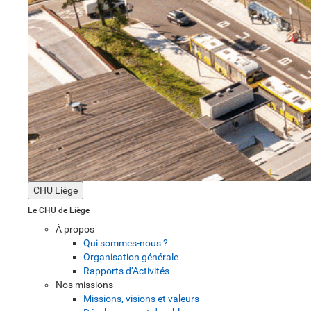
CHU Liège
Le CHU de Liège
À propos
Qui sommes-nous ?
Organisation générale
Rapports d’Activités
Nos missions
Missions, visions et valeurs