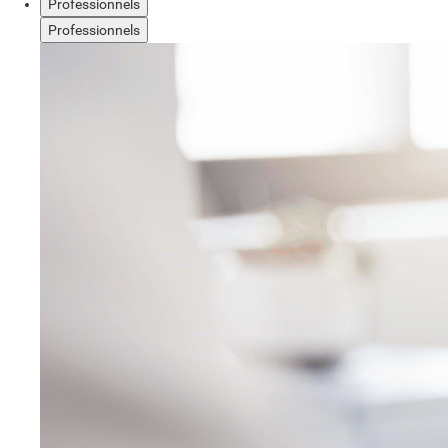
Professionnels
Professionnels