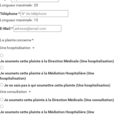
obligatoire)
Longueur maximale : 20
(champ
Téléphone
*
obligatoire)
Longueur maximale : 15
(champ
E-Mail
*
obligatoire)
(champ
La plainte concerne
*
:
obligatoire)
Une hospitalisation
Je soumets cette plainte à la Direction Médicale (Une hospitalisation)
Je soumets cette plainte à la Médiation Hospitalière (Une
hospitalisation)
Je ne sais pas à qui soumettre cette plainte (Une hospitalisation)
Une consultation
Je soumets cette plainte à la Direction Médicale (Une consultation)
Je soumets cette plainte à la Médiation Hospitalière (Une