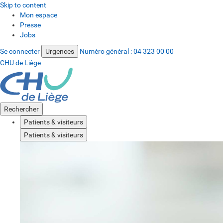
Skip to content
Mon espace
Presse
Jobs
Se connecter
Urgences
Numéro général :
04 323 00 00
CHU de Liège
Rechercher
Patients & visiteurs
Patients & visiteurs