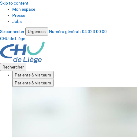
Skip to content
Mon espace
Presse
Jobs
Se connecter
Urgences
Numéro général :
04 323 00 00
CHU de Liège
Rechercher
Patients & visiteurs
Patients & visiteurs