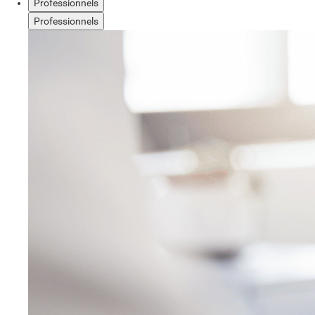
Professionnels
Professionnels