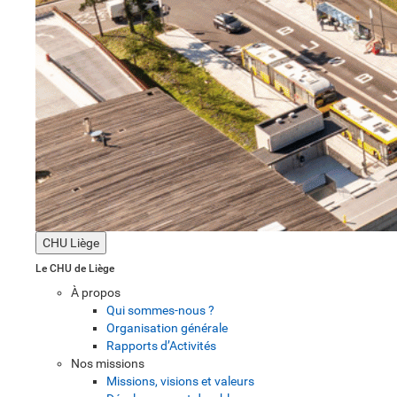
CHU Liège
Le CHU de Liège
À propos
Qui sommes-nous ?
Organisation générale
Rapports d’Activités
Nos missions
Missions, visions et valeurs