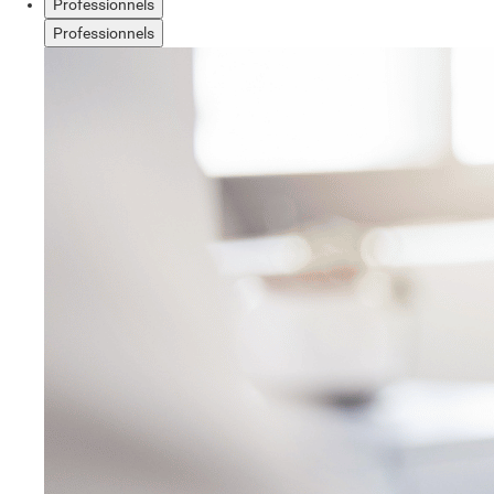
Professionnels
Professionnels