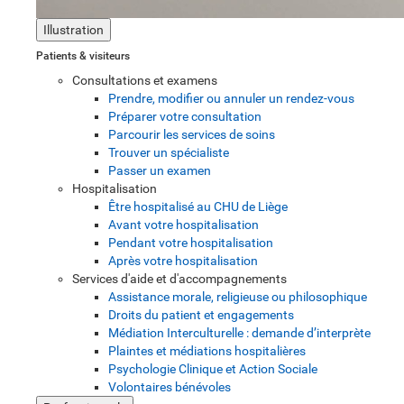
Illustration
Patients & visiteurs
Consultations et examens
Prendre, modifier ou annuler un rendez-vous
Préparer votre consultation
Parcourir les services de soins
Trouver un spécialiste
Passer un examen
Hospitalisation
Être hospitalisé au CHU de Liège
Avant votre hospitalisation
Pendant votre hospitalisation
Après votre hospitalisation
Services d'aide et d'accompagnements
Assistance morale, religieuse ou philosophique
Droits du patient et engagements
Médiation Interculturelle : demande d’interprète
Plaintes et médiations hospitalières
Psychologie Clinique et Action Sociale
Volontaires bénévoles