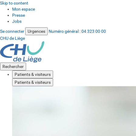
Skip to content
Mon espace
Presse
Jobs
Se connecter
Urgences
Numéro général :
04 323 00 00
CHU de Liège
Rechercher
Patients & visiteurs
Patients & visiteurs