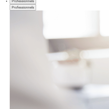
Professionnels
Professionnels