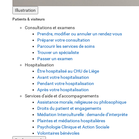
Illustration
Patients & visiteurs
Consultations et examens
Prendre, modifier ou annuler un rendez-vous
Préparer votre consultation
Parcourir les services de soins
Trouver un spécialiste
Passer un examen
Hospitalisation
Être hospitalisé au CHU de Liège
Avant votre hospitalisation
Pendant votre hospitalisation
Après votre hospitalisation
Services d'aide et d'accompagnements
Assistance morale, religieuse ou philosophique
Droits du patient et engagements
Médiation Interculturelle : demande d’interprète
Plaintes et médiations hospitalières
Psychologie Clinique et Action Sociale
Volontaires bénévoles