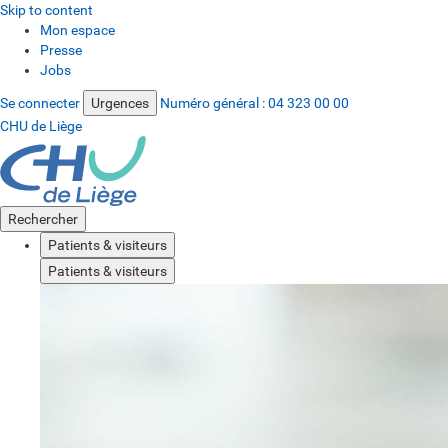
Skip to content
Mon espace
Presse
Jobs
Se connecter
Urgences
Numéro général :
04 323 00 00
CHU de Liège
Rechercher
Patients & visiteurs
Patients & visiteurs