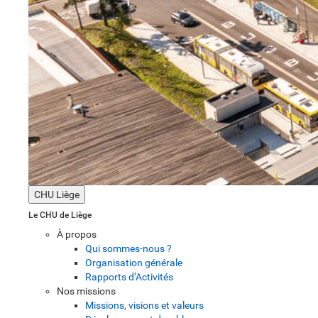
CHU Liège
Le CHU de Liège
À propos
Qui sommes-nous ?
Organisation générale
Rapports d’Activités
Nos missions
Missions, visions et valeurs