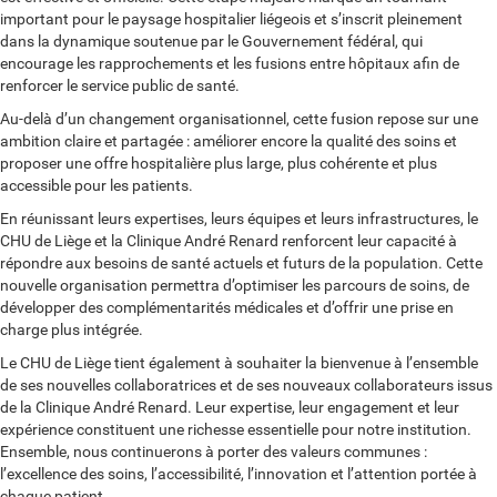
important pour le paysage hospitalier liégeois et s’inscrit pleinement
dans la dynamique soutenue par le Gouvernement fédéral, qui
encourage les rapprochements et les fusions entre hôpitaux afin de
renforcer le service public de santé.
Au-delà d’un changement organisationnel, cette fusion repose sur une
ambition claire et partagée : améliorer encore la qualité des soins et
proposer une offre hospitalière plus large, plus cohérente et plus
accessible pour les patients.
En réunissant leurs expertises, leurs équipes et leurs infrastructures, le
CHU de Liège et la Clinique André Renard renforcent leur capacité à
répondre aux besoins de santé actuels et futurs de la population. Cette
nouvelle organisation permettra d’optimiser les parcours de soins, de
développer des complémentarités médicales et d’offrir une prise en
charge plus intégrée.
Le CHU de Liège tient également à souhaiter la bienvenue à l’ensemble
de ses nouvelles collaboratrices et de ses nouveaux collaborateurs issus
de la Clinique André Renard. Leur expertise, leur engagement et leur
expérience constituent une richesse essentielle pour notre institution.
Ensemble, nous continuerons à porter des valeurs communes :
l’excellence des soins, l’accessibilité, l’innovation et l’attention portée à
chaque patient.