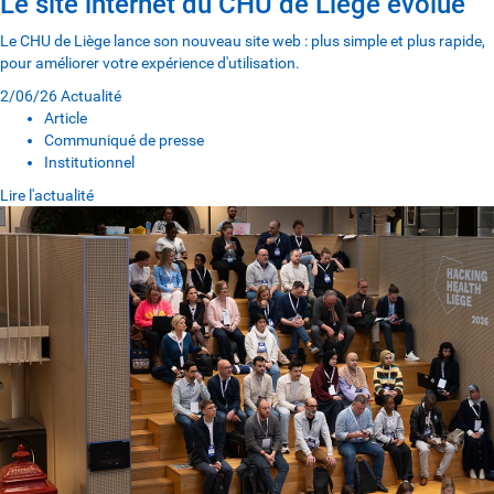
Le site internet du CHU de Liège évolue
Le CHU de Liège lance son nouveau site web : plus simple et plus rapide,
pour améliorer votre expérience d'utilisation.
2/06/26
Actualité
Article
Communiqué de presse
Institutionnel
Lire l'actualité