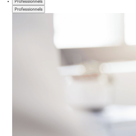
Professionnels
Professionnels