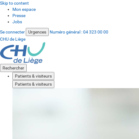
Skip to content
Mon espace
Presse
Jobs
Se connecter
Urgences
Numéro général :
04 323 00 00
CHU de Liège
Rechercher
Patients & visiteurs
Patients & visiteurs