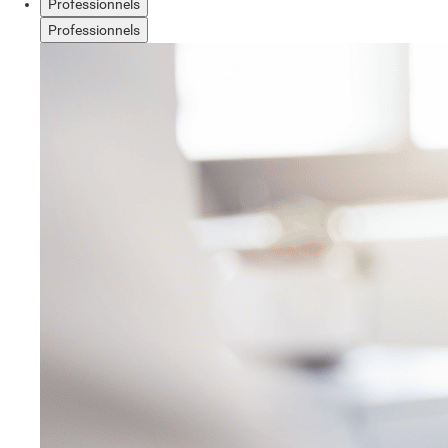
Professionnels
Professionnels