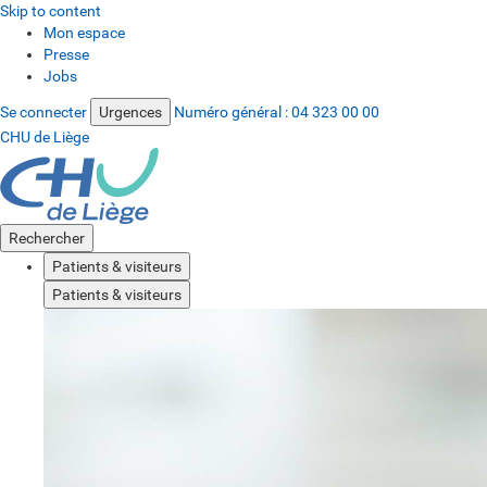
Skip to content
Mon espace
Presse
Jobs
Se connecter
Urgences
Numéro général :
04 323 00 00
CHU de Liège
Rechercher
Patients & visiteurs
Patients & visiteurs