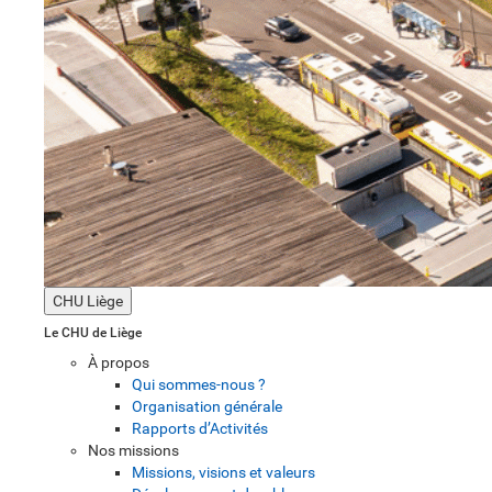
CHU Liège
Le CHU de Liège
À propos
Qui sommes-nous ?
Organisation générale
Rapports d’Activités
Nos missions
Missions, visions et valeurs