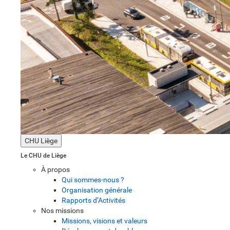
CHU Liège
Le CHU de Liège
À propos
Qui sommes-nous ?
Organisation générale
Rapports d’Activités
Nos missions
Missions, visions et valeurs