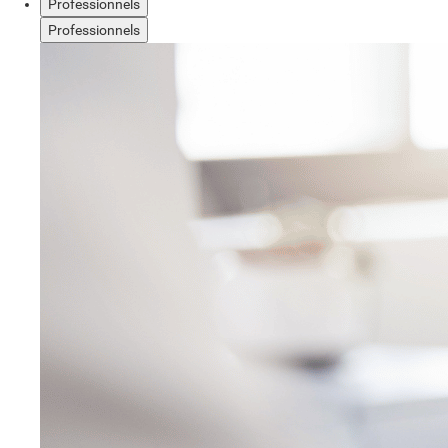
Professionnels
Professionnels