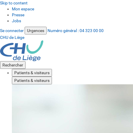
Skip to content
Mon espace
Presse
Jobs
Se connecter
Urgences
Numéro général :
04 323 00 00
CHU de Liège
Rechercher
Patients & visiteurs
Patients & visiteurs