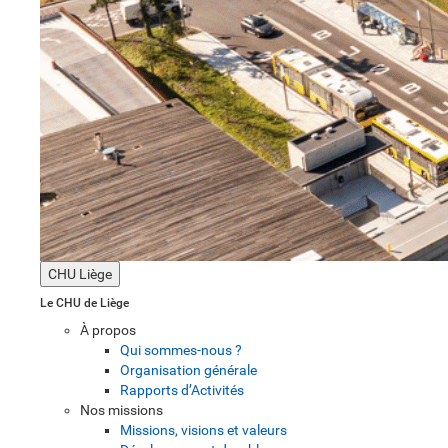
CHU Liège
Le CHU de Liège
À propos
Qui sommes-nous ?
Organisation générale
Rapports d’Activités
Nos missions
Missions, visions et valeurs