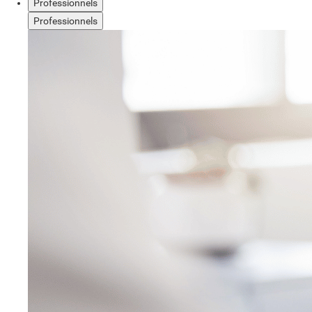
Professionnels
Professionnels