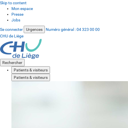
Skip to content
Mon espace
Presse
Jobs
Se connecter
Urgences
Numéro général :
04 323 00 00
CHU de Liège
Rechercher
Patients & visiteurs
Patients & visiteurs