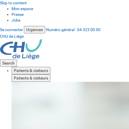
Skip to content
Mon espace
Presse
Jobs
Se connecter
Urgences
Numéro général :
04 323 00 00
CHU de Liège
Search
Patients & visiteurs
Patients & visiteurs