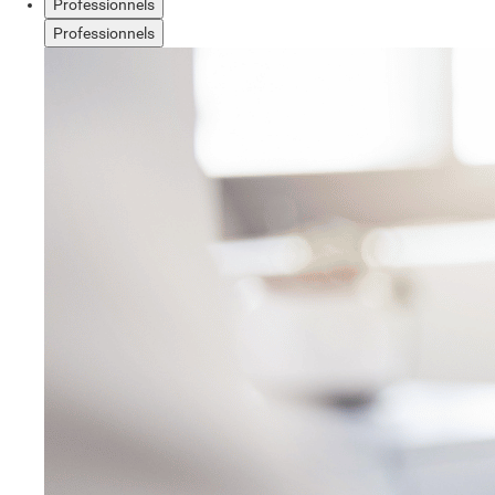
Professionnels
Professionnels