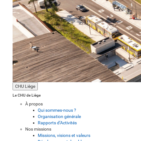
CHU Liège
Le CHU de Liège
À propos
Qui sommes-nous ?
Organisation générale
Rapports d’Activités
Nos missions
Missions, visions et valeurs