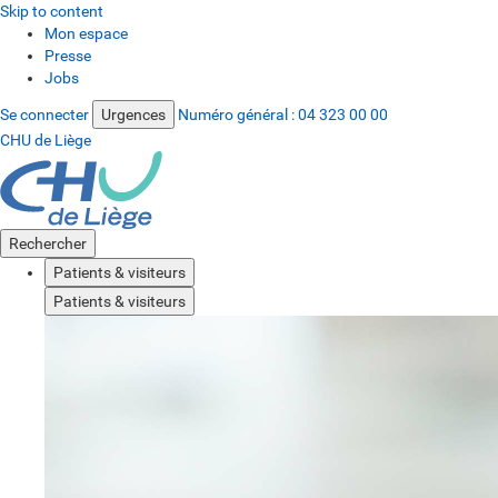
Skip to content
Mon espace
Presse
Jobs
Se connecter
Urgences
Numéro général :
04 323 00 00
CHU de Liège
Rechercher
Patients & visiteurs
Patients & visiteurs