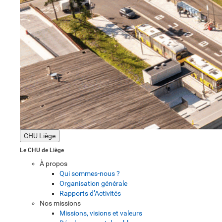
CHU Liège
Le CHU de Liège
À propos
Qui sommes-nous ?
Organisation générale
Rapports d’Activités
Nos missions
Missions, visions et valeurs