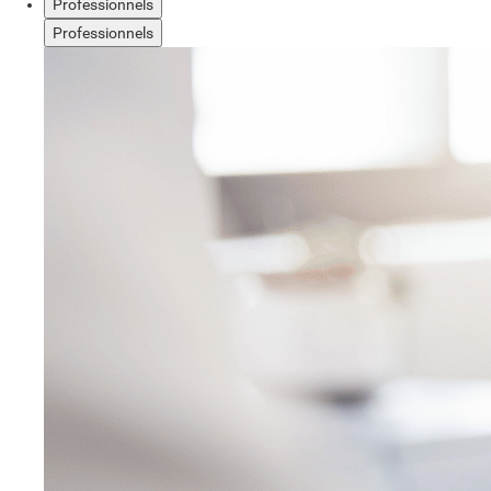
Professionnels
Professionnels