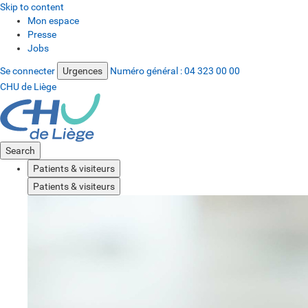
Skip to content
Mon espace
Presse
Jobs
Se connecter
Urgences
Numéro général :
04 323 00 00
CHU de Liège
Search
Patients & visiteurs
Patients & visiteurs