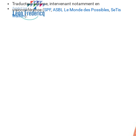
Traducteur externe, intervenant notamment en
visioconférence (
SPF
,
ASBL Le Monde des Possibles
,
SeTis
Wallon
).