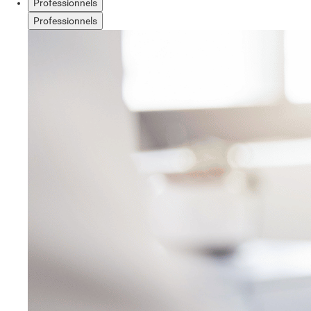
Professionnels
Professionnels