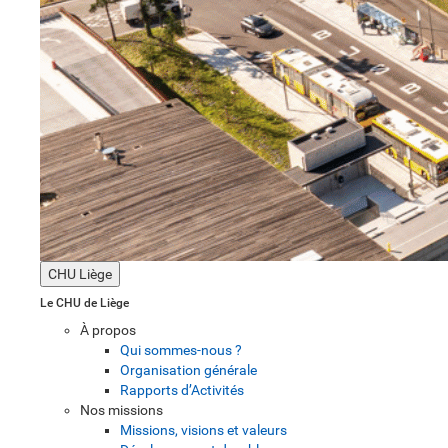
CHU Liège
Le CHU de Liège
À propos
Qui sommes-nous ?
Organisation générale
Rapports d’Activités
Nos missions
Missions, visions et valeurs