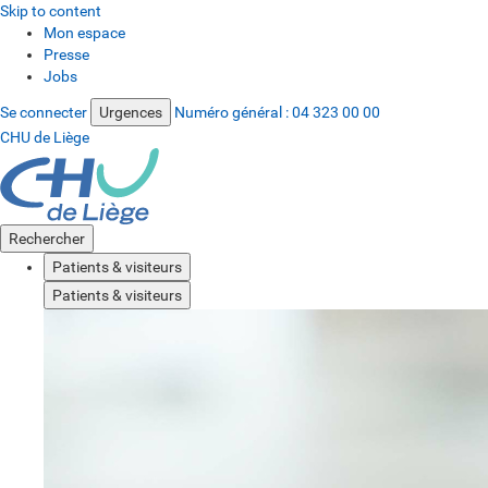
Skip to content
Mon espace
Presse
Jobs
Se connecter
Urgences
Numéro général :
04 323 00 00
CHU de Liège
Rechercher
Patients & visiteurs
Patients & visiteurs