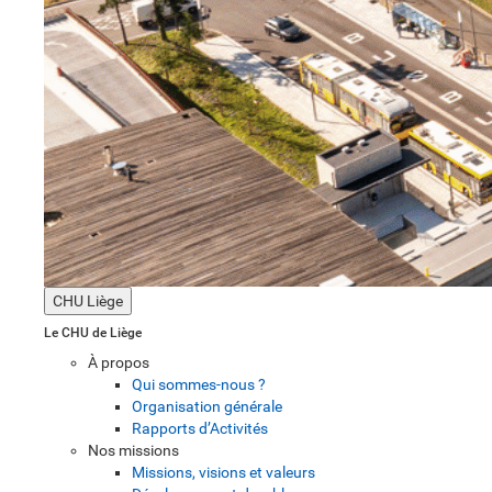
CHU Liège
Le CHU de Liège
À propos
Qui sommes-nous ?
Organisation générale
Rapports d’Activités
Nos missions
Missions, visions et valeurs