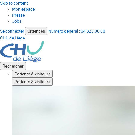
Skip to content
Mon espace
Presse
Jobs
Se connecter
Urgences
Numéro général :
04 323 00 00
CHU de Liège
Rechercher
Patients & visiteurs
Patients & visiteurs