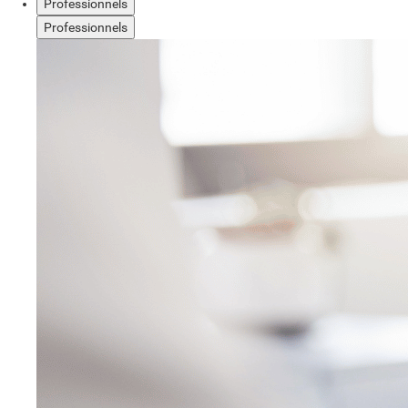
Professionnels
Professionnels