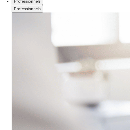
Professionnels
Professionnels