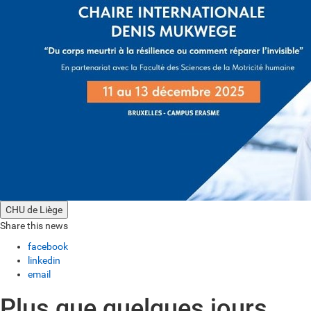
CHU de Liège
Share this news
facebook
linkedin
email
Plus que quelques jours