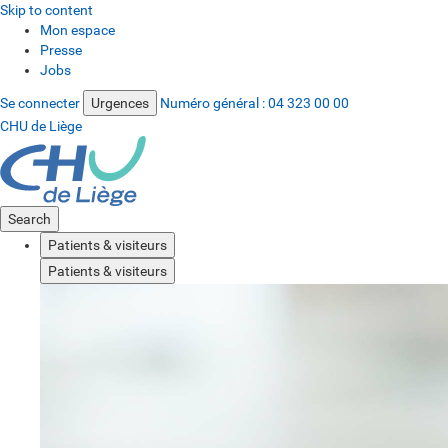
Skip to content
Mon espace
Presse
Jobs
Se connecter
Urgences
Numéro général :
04 323 00 00
CHU de Liège
Search
Patients & visiteurs
Patients & visiteurs