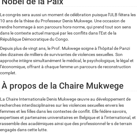
Nobel de la Paix
Le congrès sera aussi un moment de célébration puisque l'ULB fêtera les
10 ans de la thèse du Professeur Denis Mukwege. Une occasion de
rendre hommage à son parcours hors-norme, qui prend tout son sens
dans le contexte actuel marqué par les conflits dans l’Est de la
République Démocratique du Congo.
Depuis plus de vingt ans, le Prof. Mukwege soigne à l’hôpital de Panzi
des dizaines de milliers de survivantes de violences sexuelles. Son
approche intègre simultanément le médical, le psychologique, le légal et
l’économique, offrant à chaque femme un parcours de reconstruction
complet.
À propos de la Chaire Mukwege
La Chaire Internationale Denis Mukwege œuvre au développement de
recherches interdisciplinaires sur les violences sexuelles envers les
femmes et les filles dans les contextes de conflit. Elle fédère savoirs,
expertises et partenaires universitaires en Belgique et à l’international, et
rassemble des académiques ainsi que des professionnel·le·s de terrain
engagés dans cette lutte.