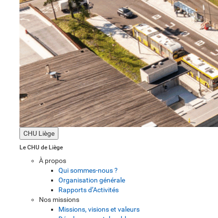
CHU Liège
Le CHU de Liège
À propos
Qui sommes-nous ?
Organisation générale
Rapports d’Activités
Nos missions
Missions, visions et valeurs