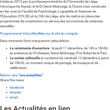
Initiée en 2013 par la professeure émérite de l’Université de Liège,
Véronique De Keyser, et le Dr Denis Mukwege, la Chaire s’est construite
en lien avec la Faculté de Psychologie, Logopédie et Sciences de
l’Éducation (FPLSE) et le CHU de Liège, afin de mettre en place des
programmes de coopération au service des survivantes de violences
sexuelles.
Programme et infos détaillées sur le site du congrès
Deux moments forts marqueront cette édition :
La cérémonie d’ouverture
: le jeudi 11 décembre, de 14h à 16h30,
en présence du Professeur Denis Mukwege, Prix Nobel de la Paix .
La soirée culturelle
et caritative du vendredi 12 décembre à partir
de 19h30, un moment unique de partage, de musique et de
célébration.
Retour vers
“nos actualités”
Share this news
facebook
linkedin
email
Les Actualités en lien