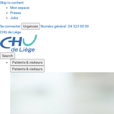
Skip to content
Mon espace
Presse
Jobs
Se connecter
Urgences
Numéro général :
04 323 00 00
CHU de Liège
Search
Patients & visiteurs
Patients & visiteurs