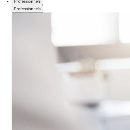
Professionnels
Professionnels