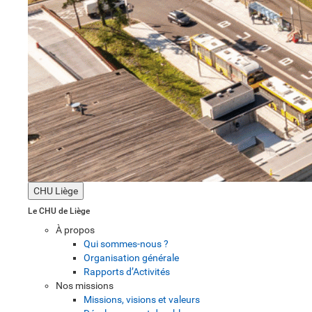
CHU Liège
Le CHU de Liège
À propos
Qui sommes-nous ?
Organisation générale
Rapports d’Activités
Nos missions
Missions, visions et valeurs