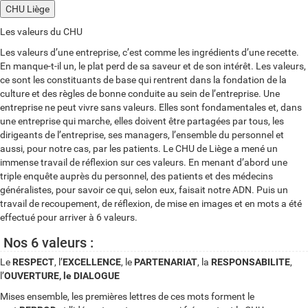
CHU Liège
Les valeurs du CHU
Les valeurs d’une entreprise, c’est comme les ingrédients d’une recette.
En manque-t-il un, le plat perd de sa saveur et de son intérêt. Les valeurs,
ce sont les constituants de base qui rentrent dans la fondation de la
culture et des règles de bonne conduite au sein de l’entreprise. Une
entreprise ne peut vivre sans valeurs. Elles sont fondamentales et, dans
une entreprise qui marche, elles doivent être partagées par tous, les
dirigeants de l’entreprise, ses managers, l’ensemble du personnel et
aussi, pour notre cas, par les patients. Le CHU de Liège a mené un
immense travail de réflexion sur ces valeurs. En menant d’abord une
triple enquête auprès du personnel, des patients et des médecins
généralistes, pour savoir ce qui, selon eux, faisait notre ADN. Puis un
travail de recoupement, de réflexion, de mise en images et en mots a été
effectué pour arriver à 6 valeurs.
Nos 6 valeurs :
Le
RESPECT
, l’
EXCELLENCE
, le
PARTENARIAT
, la
RESPONSABILITE
,
l’
OUVERTURE, le DIALOGUE
Mises ensemble, les premières lettres de ces mots forment le