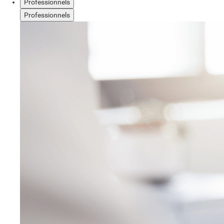
Professionnels
Professionnels