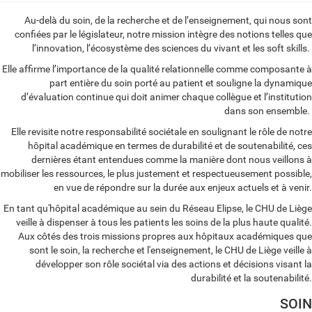
Au-delà du soin, de la recherche et de l’enseignement, qui nous sont
confiées par le législateur, notre mission intègre des notions telles que
l’innovation, l’écosystème des sciences du vivant et les soft skills.
Elle affirme l’importance de la qualité relationnelle comme composante à
part entière du soin porté au patient et souligne la dynamique
d’évaluation continue qui doit animer chaque collègue et l’institution
dans son ensemble.
Elle revisite notre responsabilité sociétale en soulignant le rôle de notre
hôpital académique en termes de durabilité et de soutenabilité, ces
dernières étant entendues comme la manière dont nous veillons à
mobiliser les ressources, le plus justement et respectueusement possible,
en vue de répondre sur la durée aux enjeux actuels et à venir.
En tant qu'hôpital académique au sein du Réseau Elipse, le CHU de Liège
veille à dispenser à tous les patients les soins de la plus haute qualité.
Aux côtés des trois missions propres aux hôpitaux académiques que
sont le soin, la recherche et l'enseignement, le CHU de Liège veille à
développer son rôle sociétal via des actions et décisions visant la
durabilité et la soutenabilité.
SOIN