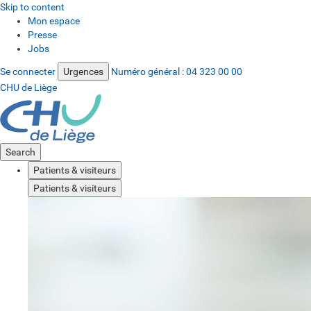
Skip to content
Mon espace
Presse
Jobs
Se connecter
Urgences
Numéro général :
04 323 00 00
CHU de Liège
Search
Patients & visiteurs
Patients & visiteurs