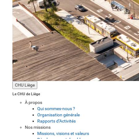
CHU Liège
Le CHU de Liège
À propos
Qui sommes-nous ?
Organisation générale
Rapports d’Activités
Nos missions
Missions, visions et valeurs