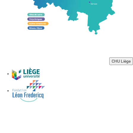
CHU Liège