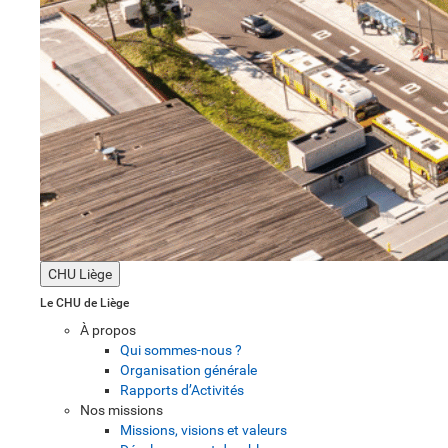
CHU Liège
Le CHU de Liège
À propos
Qui sommes-nous ?
Organisation générale
Rapports d’Activités
Nos missions
Missions, visions et valeurs