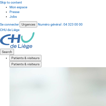
Skip to content
Mon espace
Presse
Jobs
Se connecter
Urgences
Numéro général :
04 323 00 00
CHU de Liège
Search
Patients & visiteurs
Patients & visiteurs