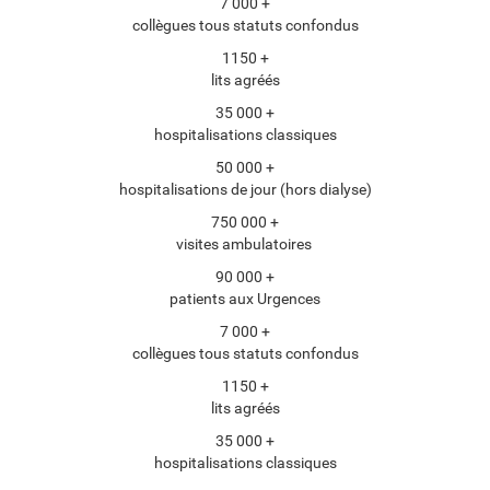
7 000 +
collègues tous statuts confondus
1150 +
lits agréés
35 000 +
hospitalisations classiques
50 000 +
hospitalisations de jour (hors dialyse)
750 000 +
visites ambulatoires
90 000 +
patients aux Urgences
7 000 +
collègues tous statuts confondus
1150 +
lits agréés
35 000 +
hospitalisations classiques