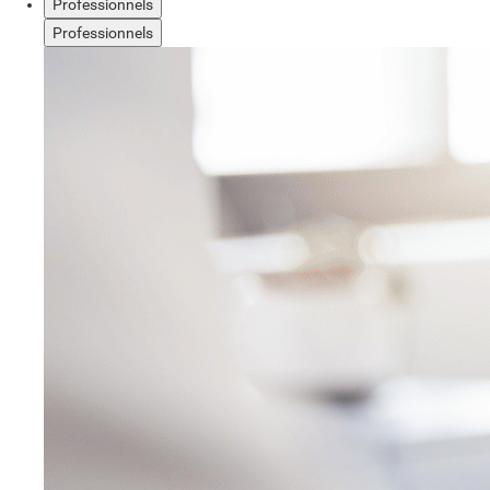
Professionnels
Professionnels