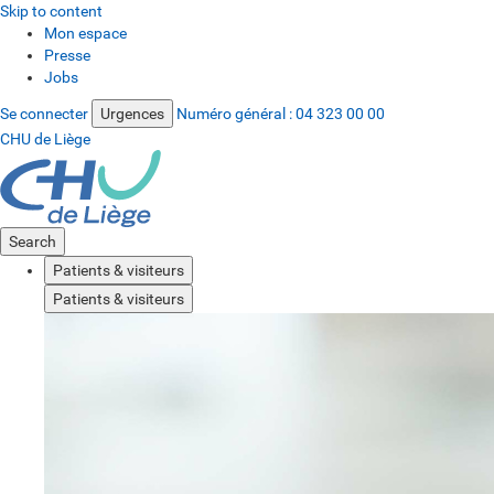
Skip to content
Mon espace
Presse
Jobs
Se connecter
Urgences
Numéro général :
04 323 00 00
CHU de Liège
Search
Patients & visiteurs
Patients & visiteurs