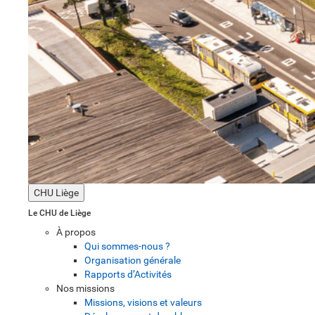
CHU Liège
Le CHU de Liège
À propos
Qui sommes-nous ?
Organisation générale
Rapports d’Activités
Nos missions
Missions, visions et valeurs