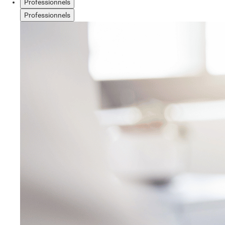
Professionnels
Professionnels