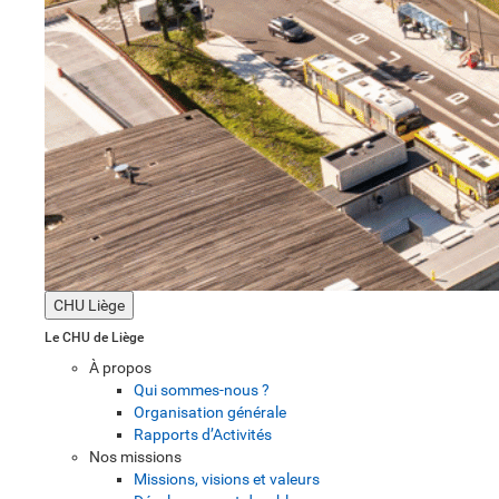
CHU Liège
Le CHU de Liège
À propos
Qui sommes-nous ?
Organisation générale
Rapports d’Activités
Nos missions
Missions, visions et valeurs