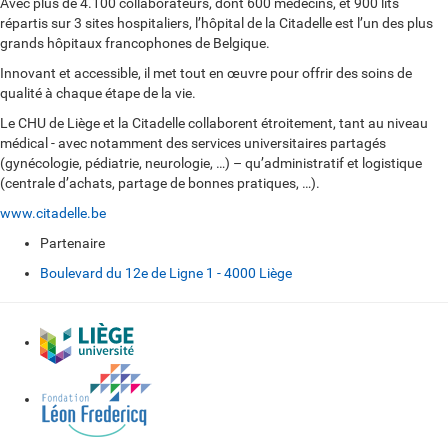
Avec plus de 4.100 collaborateurs, dont 600 médecins, et 900 lits
répartis sur 3 sites hospitaliers, l’hôpital de la Citadelle est l’un des plus
grands hôpitaux francophones de Belgique.
Innovant et accessible, il met tout en œuvre pour offrir des soins de
qualité à chaque étape de la vie.
Le CHU de Liège et la Citadelle collaborent étroitement, tant au niveau
médical - avec notamment des services universitaires partagés
(gynécologie, pédiatrie, neurologie, …) – qu’administratif et logistique
(centrale d’achats, partage de bonnes pratiques, …).
www.citadelle.be
Partenaire
Boulevard du 12e de Ligne 1 - 4000 Liège