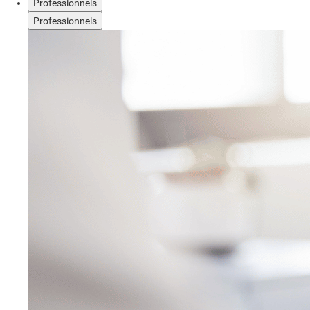
Professionnels
Professionnels