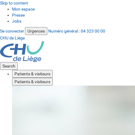
Skip to content
Mon espace
Presse
Jobs
Se connecter
Urgences
Numéro général :
04 323 00 00
CHU de Liège
Search
Patients & visiteurs
Patients & visiteurs