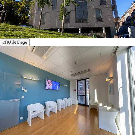
CHU de Liège