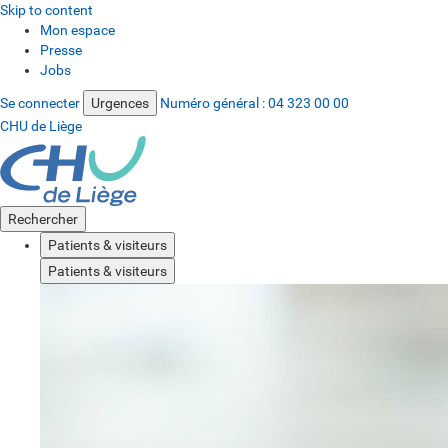
Skip to content
Mon espace
Presse
Jobs
Se connecter
Urgences
Numéro général :
04 323 00 00
CHU de Liège
Rechercher
Patients & visiteurs
Patients & visiteurs