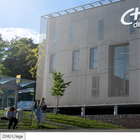
CHU L!ège