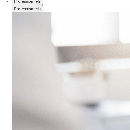
Professionnels
Professionnels