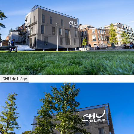
CHU de Liège