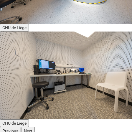
CHU de Liège
CHU de Liège
Previous
Next