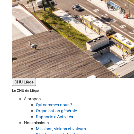
CHU Liège
Le CHU de Liège
À propos
Qui sommes-nous ?
Organisation générale
Rapports d’Activités
Nos missions
Missions, visions et valeurs