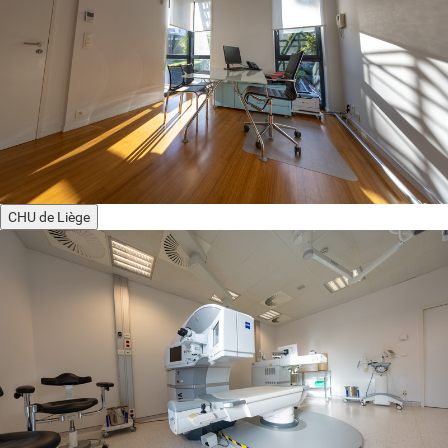
CHU de Liège