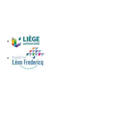
Rue Louvrex 80 - 4000 Liège
Parking
Botanique
Voir le parking>