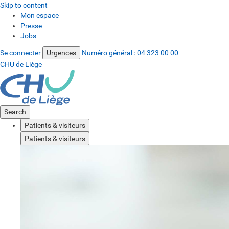
Skip to content
Mon espace
Presse
Jobs
Se connecter
Urgences
Numéro général :
04 323 00 00
CHU de Liège
Search
Patients & visiteurs
Patients & visiteurs