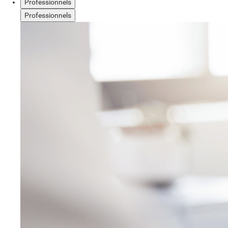
Professionnels
Professionnels