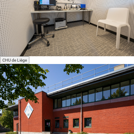
CHU de Liège