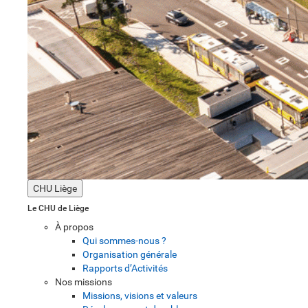
CHU Liège
Le CHU de Liège
À propos
Qui sommes-nous ?
Organisation générale
Rapports d’Activités
Nos missions
Missions, visions et valeurs