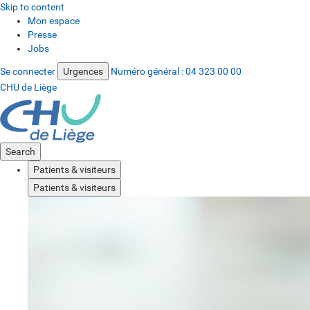
Skip to content
Mon espace
Presse
Jobs
Se connecter
Urgences
Numéro général :
04 323 00 00
CHU de Liège
Search
Patients & visiteurs
Patients & visiteurs