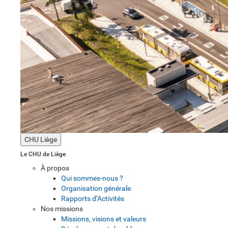
CHU Liège
Le CHU de Liège
À propos
Qui sommes-nous ?
Organisation générale
Rapports d’Activités
Nos missions
Missions, visions et valeurs