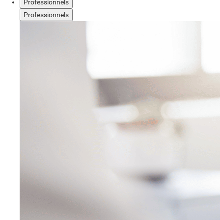
Professionnels
Professionnels