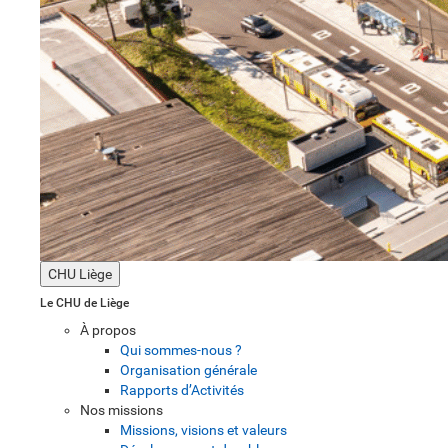
CHU Liège
Le CHU de Liège
À propos
Qui sommes-nous ?
Organisation générale
Rapports d’Activités
Nos missions
Missions, visions et valeurs