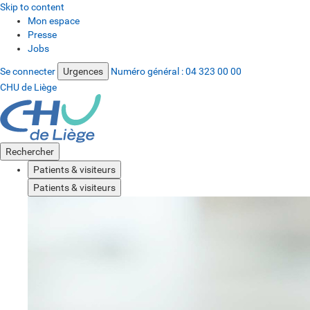
Skip to content
Mon espace
Presse
Jobs
Se connecter
Urgences
Numéro général :
04 323 00 00
CHU de Liège
Rechercher
Patients & visiteurs
Patients & visiteurs