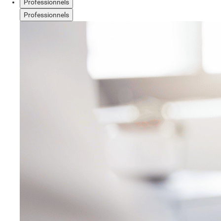
Professionnels
Professionnels