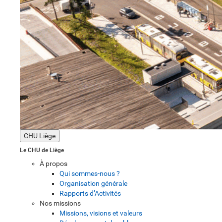
CHU Liège
Le CHU de Liège
À propos
Qui sommes-nous ?
Organisation générale
Rapports d’Activités
Nos missions
Missions, visions et valeurs