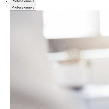
Professionnels
Professionnels