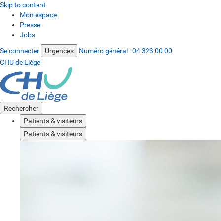
Skip to content
Mon espace
Presse
Jobs
Se connecter
Urgences
Numéro général :
04 323 00 00
CHU de Liège
Rechercher
Patients & visiteurs
Patients & visiteurs