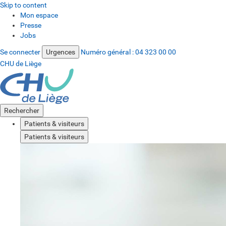
Skip to content
Mon espace
Presse
Jobs
Se connecter
Urgences
Numéro général :
04 323 00 00
CHU de Liège
Rechercher
Patients & visiteurs
Patients & visiteurs