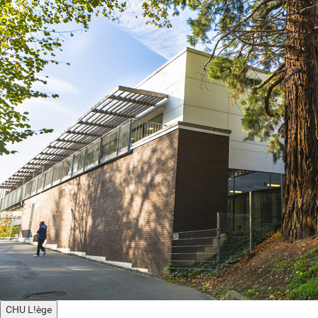
CHU L!ège