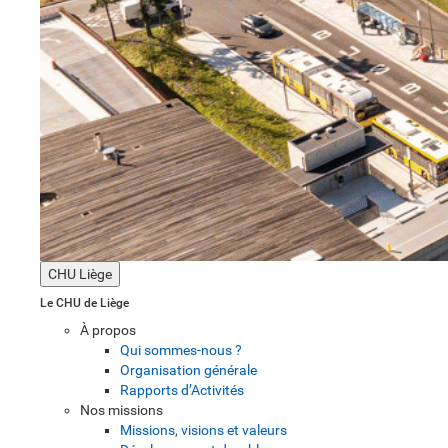
CHU Liège
Le CHU de Liège
À propos
Qui sommes-nous ?
Organisation générale
Rapports d’Activités
Nos missions
Missions, visions et valeurs