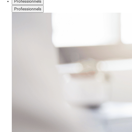
Professionnels
Professionnels