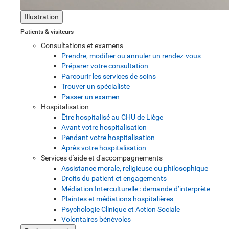
Illustration
Patients & visiteurs
Consultations et examens
Prendre, modifier ou annuler un rendez-vous
Préparer votre consultation
Parcourir les services de soins
Trouver un spécialiste
Passer un examen
Hospitalisation
Être hospitalisé au CHU de Liège
Avant votre hospitalisation
Pendant votre hospitalisation
Après votre hospitalisation
Services d'aide et d'accompagnements
Assistance morale, religieuse ou philosophique
Droits du patient et engagements
Médiation Interculturelle : demande d’interprète
Plaintes et médiations hospitalières
Psychologie Clinique et Action Sociale
Volontaires bénévoles