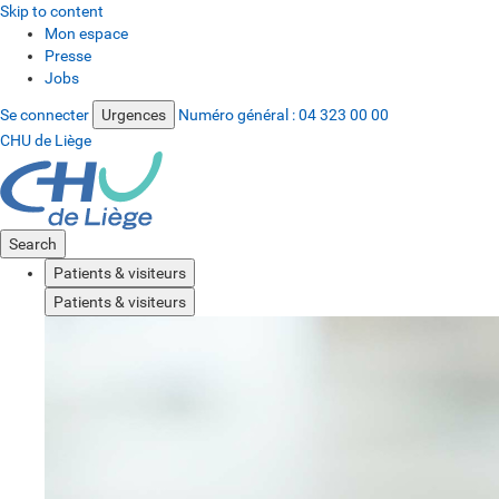
Skip to content
Mon espace
Presse
Jobs
Se connecter
Urgences
Numéro général :
04 323 00 00
CHU de Liège
Search
Patients & visiteurs
Patients & visiteurs