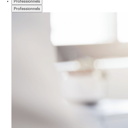
Professionnels
Professionnels