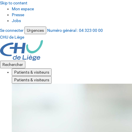
Skip to content
Mon espace
Presse
Jobs
Se connecter
Urgences
Numéro général :
04 323 00 00
CHU de Liège
Rechercher
Patients & visiteurs
Patients & visiteurs