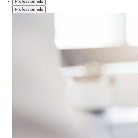
Professionnels
Professionnels