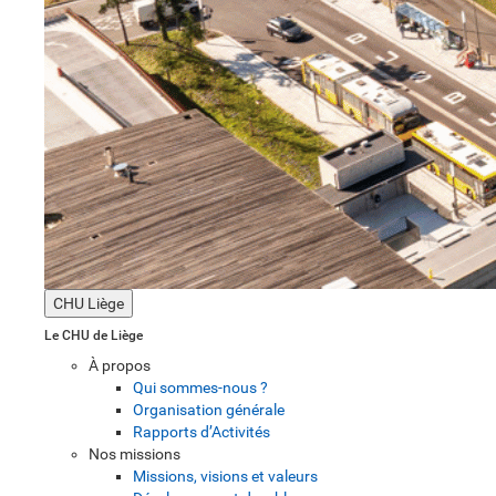
CHU Liège
Le CHU de Liège
À propos
Qui sommes-nous ?
Organisation générale
Rapports d’Activités
Nos missions
Missions, visions et valeurs