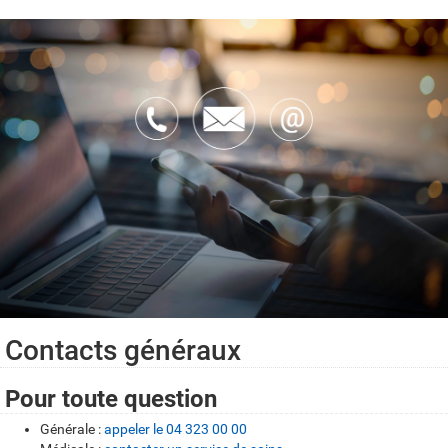
Contacts généraux
Pour toute question
Générale :
appeler le 04 323 00 00