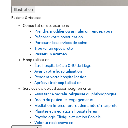
Illustration
Patients & visiteurs
Consultations et examens
Prendre, modifier ou annuler un rendez-vous
Préparer votre consultation
Parcourir les services de soins
Trouver un spécialiste
Passer un examen
Hospitalisation
Être hospitalisé au CHU de Liège
Avant votre hospitalisation
Pendant votre hospitalisation
Après votre hospitalisation
Services d'aide et d'accompagnements
Assistance morale, religieuse ou philosophique
Droits du patient et engagements
Médiation Interculturelle : demande d’interprète
Plaintes et médiations hospitalières
Psychologie Clinique et Action Sociale
Volontaires bénévoles