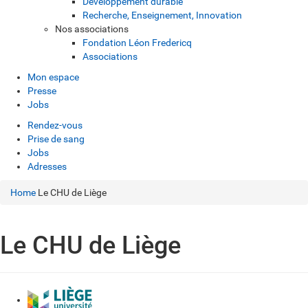
Développement durable
Recherche, Enseignement, Innovation
Nos associations
Fondation Léon Fredericq
Associations
Mon espace
Presse
Jobs
Rendez-vous
Prise de sang
Jobs
Adresses
Home
Le CHU de Liège
Le CHU de Liège