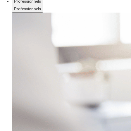
Professionnels
Professionnels