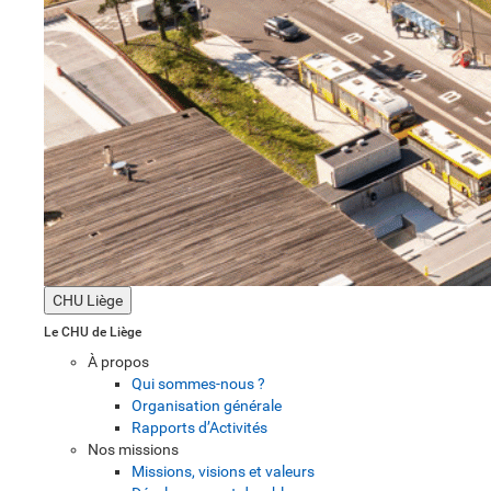
CHU Liège
Le CHU de Liège
À propos
Qui sommes-nous ?
Organisation générale
Rapports d’Activités
Nos missions
Missions, visions et valeurs