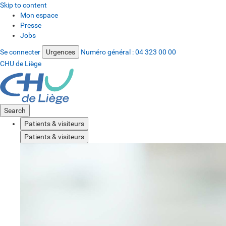
Skip to content
Mon espace
Presse
Jobs
Se connecter
Urgences
Numéro général :
04 323 00 00
CHU de Liège
Search
Patients & visiteurs
Patients & visiteurs