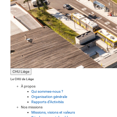
CHU Liège
Le CHU de Liège
À propos
Qui sommes-nous ?
Organisation générale
Rapports d’Activités
Nos missions
Missions, visions et valeurs