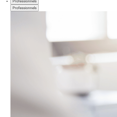
Professionnels
Professionnels