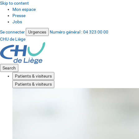
Skip to content
Mon espace
Presse
Jobs
Se connecter
Urgences
Numéro général :
04 323 00 00
CHU de Liège
Search
Patients & visiteurs
Patients & visiteurs