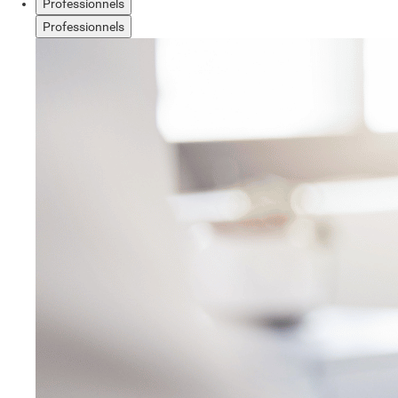
Professionnels
Professionnels