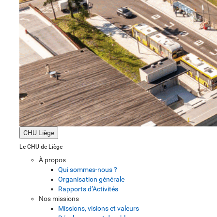
CHU Liège
Le CHU de Liège
À propos
Qui sommes-nous ?
Organisation générale
Rapports d’Activités
Nos missions
Missions, visions et valeurs