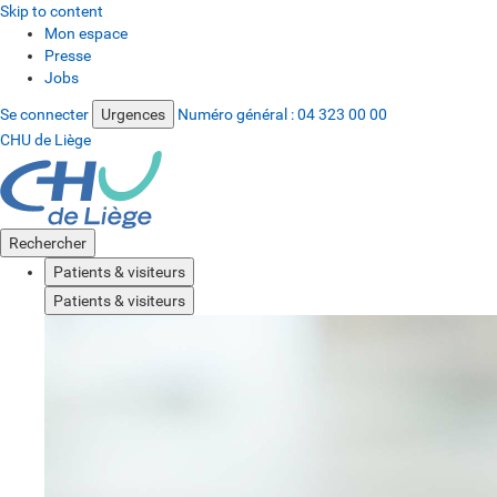
Skip to content
Mon espace
Presse
Jobs
Se connecter
Urgences
Numéro général :
04 323 00 00
CHU de Liège
Rechercher
Patients & visiteurs
Patients & visiteurs